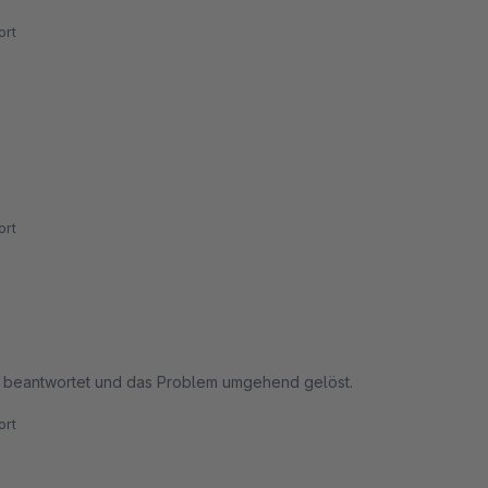
rt
rt
frage wurde schnell beantwortet und das Problem umgehend gelöst.
rt