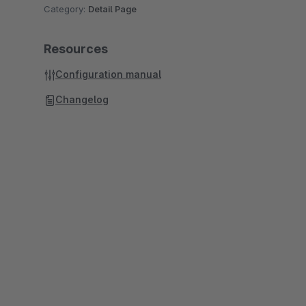
Category:
Detail Page
Resources
Configuration manual
Changelog