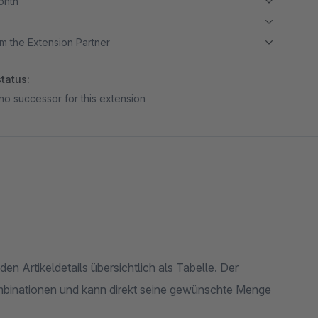
month
m the Extension Partner
tatus:
no successor for this extension
den Artikeldetails übersichtlich als Tabelle. Der
Kombinationen und kann direkt seine gewünschte Menge