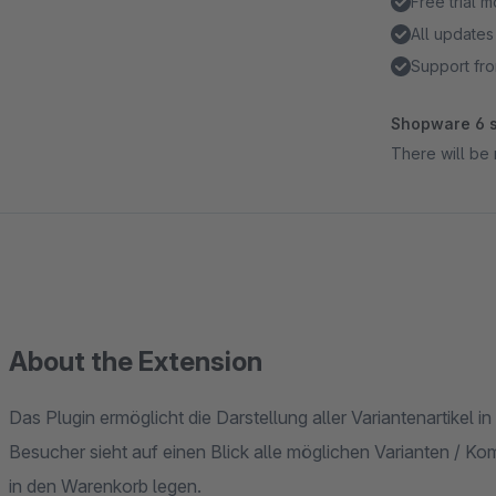
Free trial 
All updates
Support fro
Shopware 6 s
There will be 
About the Extension
Das Plugin ermöglicht die Darstellung aller Variantenartikel in 
Besucher sieht auf einen Blick alle möglichen Varianten / 
in den Warenkorb legen.