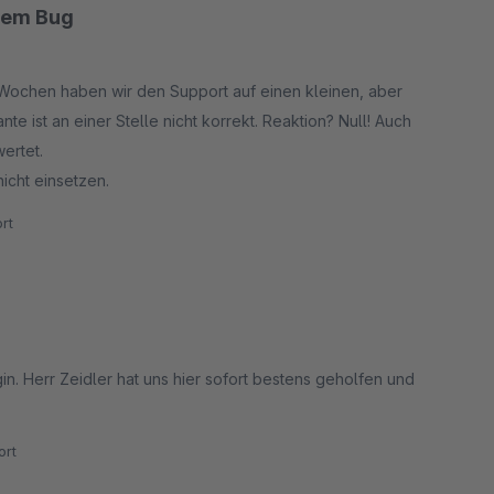
enem Bug
 5 Wochen haben wir den Support auf einen kleinen, aber
e ist an einer Stelle nicht korrekt. Reaktion? Null! Auch
ertet.
icht einsetzen.
rt
in. Herr Zeidler hat uns hier sofort bestens geholfen und
rt