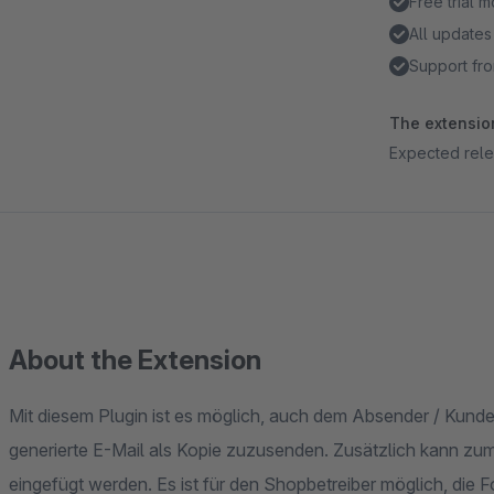
Free trial 
All updates
Support fro
The extension
Expected rele
About the Extension
Mit diesem Plugin ist es möglich, auch dem Absender / Kund
generierte E-Mail als Kopie zuzusenden. Zusätzlich kann zum
eingefügt werden. Es ist für den Shopbetreiber möglich, die