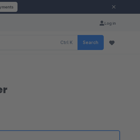
ayments
Log in
Ctrl
K
Search
er