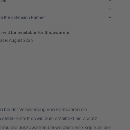
month
m the Extension Partner
 will be available for Shopware 6:
ase: August 2024
en bei der Verwendung von Formularen die
 eMail-Betreff sowie zum eMailtext ein Zusatz
 Formulare auszuwählen bei welchen eine Kopie an den