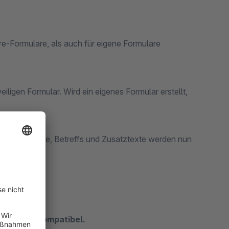
are-Formulare, als auch für eigene Formulare
ligen Formular. Wird ein eigenes Formular erstellt,
s der Formulare, Betreffs und Zusatztexte werden nun
t-System kompatibel.