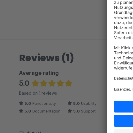
Reviews (1)
Average rating
5.0
Average rating of 5 out of 5 stars
Based on 1 reviews
5.0
Functionality
5.0
Usability
5.0
Documentation
5.0
Support