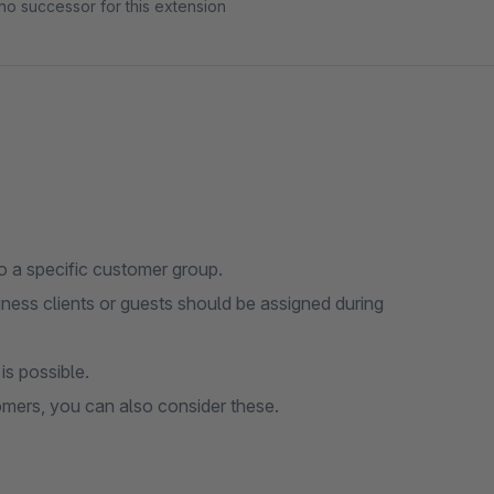
no successor for this extension
o a specific customer group.
ness clients or guests should be assigned during
is possible.
tomers, you can also consider these.