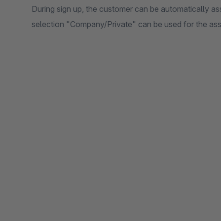
During sign up, the customer can be automatically as
selection "Company/Private" can be used for the as