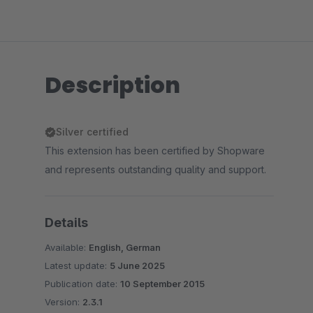
Description
Silver certified
This extension has been certified by Shopware
and represents outstanding quality and support.
Details
Available:
English, German
Latest update:
5 June 2025
Publication date:
10 September 2015
Version:
2.3.1