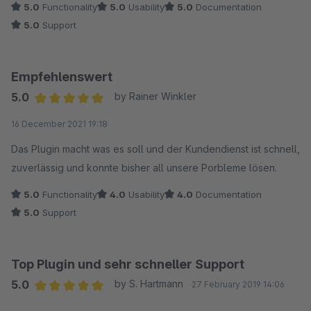
5.0
Functionality
5.0
Usability
5.0
Documentation
5.0
Support
Empfehlenswert
5.0
by Rainer Winkler
Average rating of 5 out of 5 stars
16 December 2021 19:18
Das Plugin macht was es soll und der Kundendienst ist schnell,
zuverlässig und konnte bisher all unsere Porbleme lösen.
5.0
Functionality
4.0
Usability
4.0
Documentation
5.0
Support
Top Plugin und sehr schneller Support
5.0
by S. Hartmann
27 February 2019 14:06
Average rating of 5 out of 5 stars