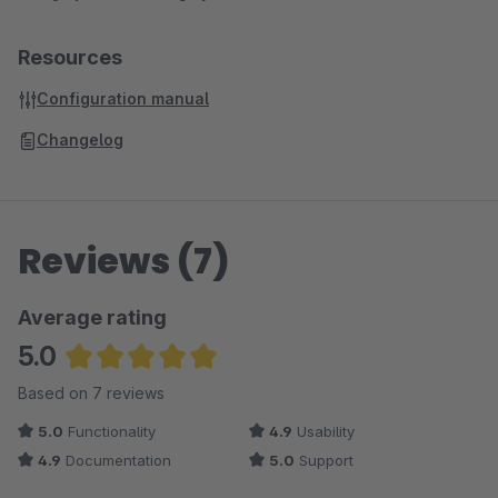
Resources
Configuration manual
Changelog
Reviews (7)
Average rating
5.0
Average rating of 5 out of 5 stars
Based on 7 reviews
5.0
Functionality
4.9
Usability
4.9
Documentation
5.0
Support