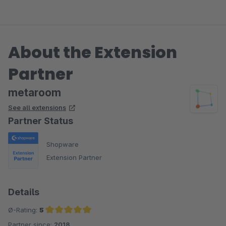
About the Extension
Partner
metaroom
See all extensions
Partner Status
Shopware
Extension Partner
Details
Ø-Rating:
5
Partner since:
2018
Average rating of 5 out of 5 stars