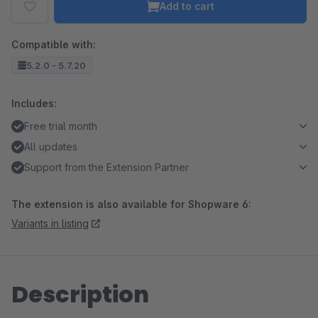
Add to cart
Compatible with:
5.2.0 - 5.7.20
Includes:
Free trial month
All updates
Support from the Extension Partner
The extension is also available for Shopware 6:
Variants in listing
Description