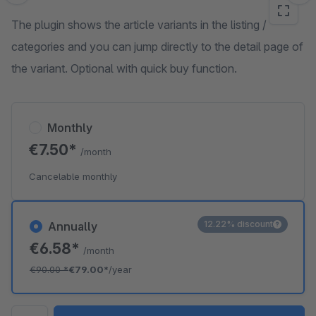
The plugin shows the article variants in the listing /
categories and you can jump directly to the detail page of
the variant. Optional with quick buy function.
Monthly
€7.50*
/month
Cancelable monthly
12.22% discount
Annually
€6.58*
/month
€90.00
*
€79.00*
/year