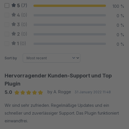
5
(7)
100 %
4
(0)
0 %
3
(0)
0 %
2
(0)
0 %
1
(0)
0 %
Sort by
Hervorragender Kunden-Support und Top
Plugin
5.0
by A. Rogge
31 January 2022 11:48
Average rating of 5 out of 5 stars
Wir sind sehr zufrieden. Regelmäßige Updates und ein
schneller und zuverlässiger Support. Das Plugin funktioniert
einwandfrei.