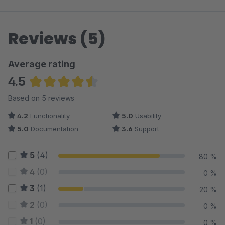
Reviews (5)
Average rating
4.5
Average rating of 4.5 out of 5 stars
Based on 5 reviews
4.2
Functionality
5.0
Usability
5.0
Documentation
3.6
Support
5
(4)
80 %
4
(0)
0 %
3
(1)
20 %
2
(0)
0 %
1
(0)
0 %