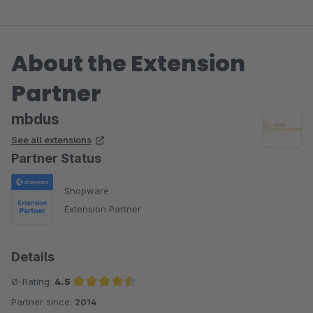
About the Extension
Partner
mbdus
See all extensions
Partner Status
Shopware
Extension Partner
Details
Ø-Rating:
4.5
Partner since:
2014
Average rating of 4.5 out of 5 stars