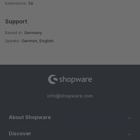
Extensions:
36
Support
Based in:
Germany
Speaks:
German, English
info@shopware.com
About Shopware
Discover