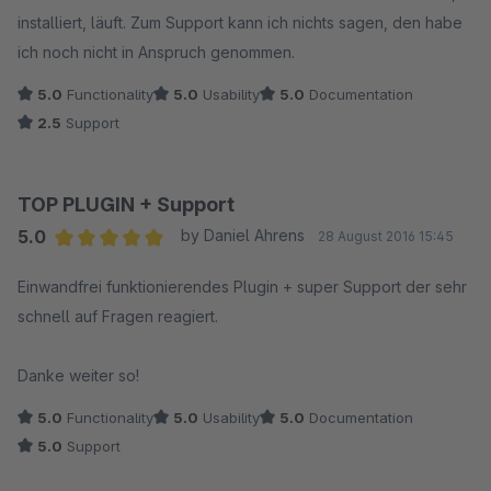
installiert, läuft. Zum Support kann ich nichts sagen, den habe
ich noch nicht in Anspruch genommen.
5.0
Functionality
5.0
Usability
5.0
Documentation
2.5
Support
TOP PLUGIN + Support
5.0
by Daniel Ahrens
28 August 2016 15:45
Average rating of 5 out of 5 stars
Einwandfrei funktionierendes Plugin + super Support der sehr
schnell auf Fragen reagiert.
Danke weiter so!
5.0
Functionality
5.0
Usability
5.0
Documentation
5.0
Support