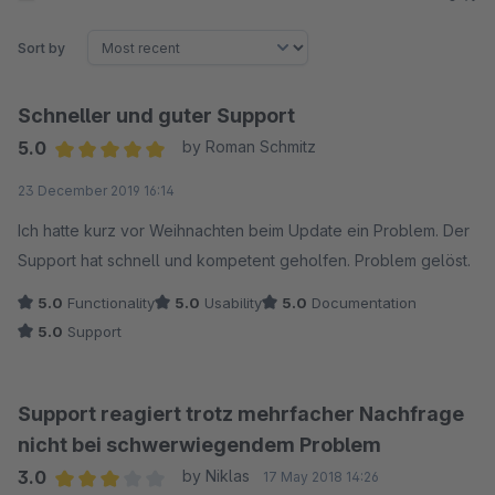
Sort by
Schneller und guter Support
5.0
by Roman Schmitz
Average rating of 5 out of 5 stars
23 December 2019 16:14
Ich hatte kurz vor Weihnachten beim Update ein Problem. Der
Support hat schnell und kompetent geholfen. Problem gelöst.
5.0
Functionality
5.0
Usability
5.0
Documentation
5.0
Support
Support reagiert trotz mehrfacher Nachfrage
nicht bei schwerwiegendem Problem
3.0
by Niklas
17 May 2018 14:26