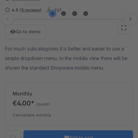
4.5
(5 reviews)
727
Skip image gallery
Go to demo
For much subcategories it is better and easier to use a
simple dropdown menu. In the mobile view there will be
shown the standard Shopware mobile menu.
Monthly
€4.00*
/month
Cancelable monthly
Add to cart