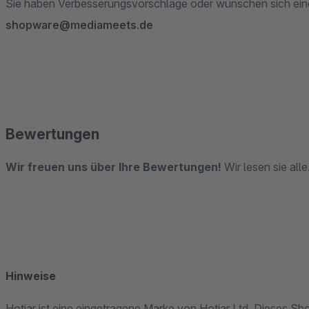
Sie haben Verbesserungsvorschläge oder wünschen sich eine
shopware@mediameets.de
Bewertungen
Wir freuen uns über Ihre Bewertungen!
Wir lesen sie all
Hinweise
Hotjar ist eine eingetragene Marke von Hotjar Ltd. Dieses Sh