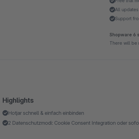
Free trial 
All updates
Support fro
Shopware 6 s
There will be 
Highlights
Hotjar schnell & einfach einbinden
2 Datenschutzmodi: Cookie Consent Integration oder sofo