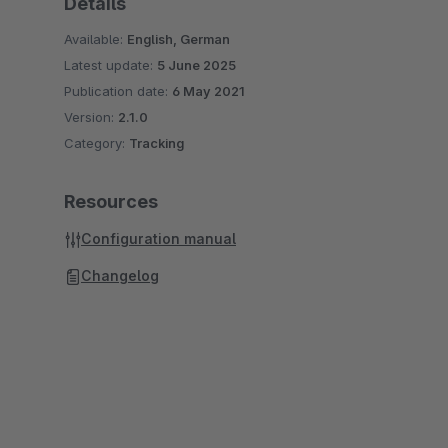
Details
Available:
English, German
Latest update:
5 June 2025
Publication date:
6 May 2021
Version:
2.1.0
Category:
Tracking
Resources
Configuration manual
Changelog