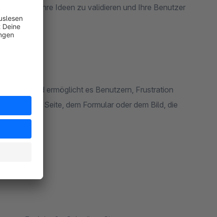
frage, um Ihre Ideen zu validieren und Ihre Benutzer
 Website und ermöglicht es Benutzern, Frustration
s hin zu der Seite, dem Formular oder dem Bild, die