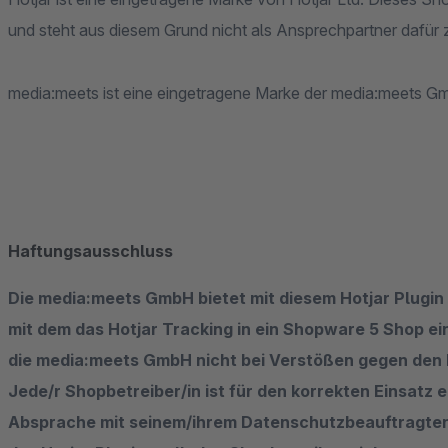
und steht aus diesem Grund nicht als Ansprechpartner dafür 
media:meets ist eine eingetragene Marke der media:meets Gmb
Haftungsausschluss
Die media:meets GmbH bietet mit diesem Hotjar Plugin
mit dem das Hotjar Tracking in ein Shopware 5 Shop e
die media:meets GmbH nicht bei Verstößen gegen den 
Jede/r Shopbetreiber/in ist für den korrekten Einsatz e
Absprache mit seinem/ihrem Datenschutzbeauftragten 