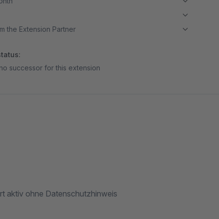
month
m the Extension Partner
tatus:
no successor for this extension
rt aktiv ohne Datenschutzhinweis