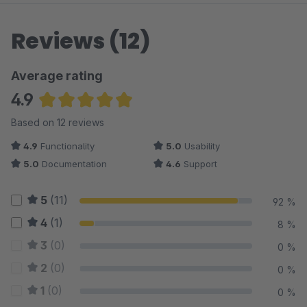
Reviews (12)
Average rating
4.9
Average rating of 4.88 out of 5 stars
Based on 12 reviews
4.9
Functionality
5.0
Usability
5.0
Documentation
4.6
Support
5
(11)
92 %
4
(1)
8 %
3
(0)
0 %
2
(0)
0 %
1
(0)
0 %