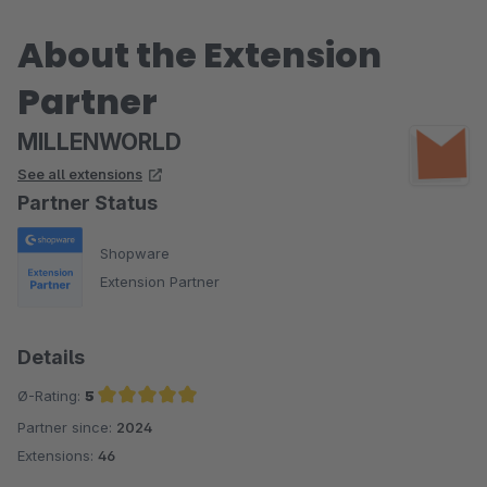
About the Extension
Partner
MILLENWORLD
See all extensions
Partner Status
Shopware
Extension Partner
Details
Ø-Rating:
5
Partner since:
2024
Average rating of 5 out of 5 stars
Extensions:
46