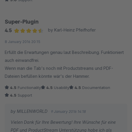
Super-Plugin
4.5
by Karl-Heinz Pfeifhofer
Average rating of 4.5 out of 5 stars
8 January 2016 20:15
Erfüllt die Erwartungen genau laut Beschreibung. Funktioniert
auch einwandfrei.
Wenn man die Tab's noch mit Productstreams und PDF-
Dateien befüllen könnte wär's der Hammer.
4.5
Functionality
4.5
Usability
4.5
Documentation
4.5
Support
by MILLENWORLD
9 January 2016 14:18
Vielen Dank für Ihre Bewertung! Ihre Wünsche für eine
PDF und ProductStream Unterstützung habe ich als