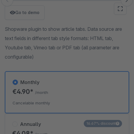
Skip image gallery
Go to demo
Shopware plugin to show article tabs. Data source are
text fields in different tab style formats: HTML tab,
Youtube tab, Vimeo tab or PDF tab (all parameter are
configurable)
Monthly
€4.90*
/month
Cancelable monthly
Annually
16.67% discount
€4.08*