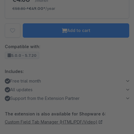
/month
€58.80
*
€49.00*
/year
Add to cart
Compatible with:
5.0.0 - 5.7.20
Includes:
Free trial month
All updates
Support from the Extension Partner
The extension is also available for Shopware 6:
Custom Field Tab Manager (HTML/PDF/Video)