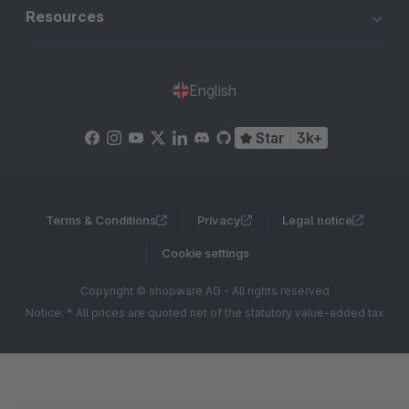
Resources
English
Star
3k+
Terms & Conditions
Privacy
Legal notice
Cookie settings
Copyright © shopware AG - All rights reserved
Notice: * All prices are quoted net of the statutory value-added tax