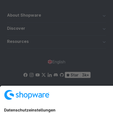
About Shopware
Discover
Resources
English
Star
3k+
Terms & Conditions
Privacy
Legal notice
Cookie settings