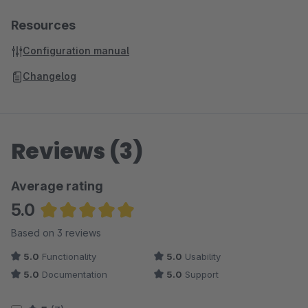
Resources
Configuration manual
Changelog
Reviews (3)
Average rating
5.0
Average rating of 5 out of 5 stars
Based on 3 reviews
5.0
Functionality
5.0
Usability
5.0
Documentation
5.0
Support