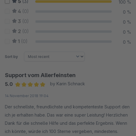
5
(3)
100 %
4
(0)
0 %
3
(0)
0 %
2
(0)
0 %
1
(0)
0 %
Sort by
Support vom Allerfeinsten
5.0
by Karin Schnack
Average rating of 5 out of 5 stars
14 November 2018 19:04
Der schnellste, freundlichste und kompetenteste Support den
ich je erhalten habe. Das war eine super Leistung! Herzlichen
Dank für die schnelle Hilfe und das perfekte Ergebnis. Wenn
ich könnte, würde ich 100 Sterne vergeben, mindestens.