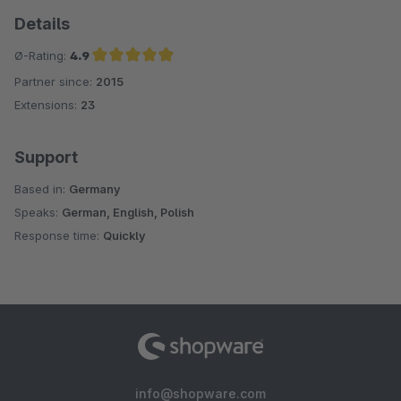
Details
Ø-Rating:
4.9
Partner since:
2015
Average rating of 4.9 out of 5 stars
Extensions:
23
Support
Based in:
Germany
Speaks:
German, English, Polish
Response time:
Quickly
info@shopware.com