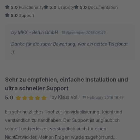
5.0
Functionality
5.0
Usability
5.0
Documentation
5.0
Support
by MKX - Berlin GmbH
15 November 2018 09:49
Danke für die super Bewertung, war ein nettes Telefonat
:)
Sehr zu empfehlen, einfache Installation und
ultra schneller Support
5.0
by Klaus Voll
19 February 2018 18:49
Average rating of 5 out of 5 stars
Ein sehr nützliches Tool zur Individualisierung, leicht und
verständlich zu handhaben. Der Support ist unglaublich
schnell und jederzeit verständlich auch für einen
NichtEntwickler. Meinen Fragen wurde zugehört und