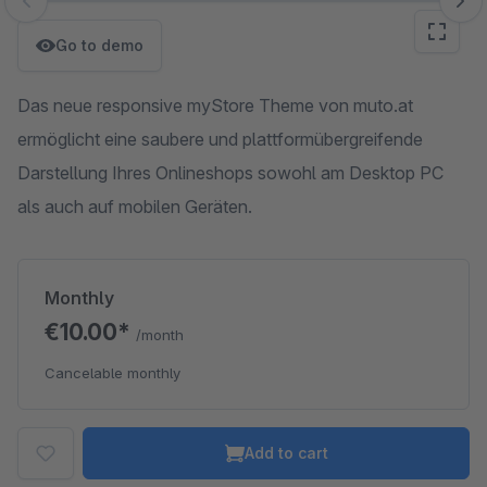
Skip image gallery
Go to demo
Das neue responsive myStore Theme von muto.at
ermöglicht eine saubere und plattformübergreifende
Darstellung Ihres Onlineshops sowohl am Desktop PC
als auch auf mobilen Geräten.
Monthly
€10.00*
/month
Cancelable monthly
Add to cart