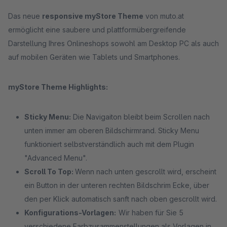
Das neue
responsive myStore Theme
von muto.at
ermöglicht eine saubere und plattformübergreifende
Darstellung Ihres Onlineshops sowohl am Desktop PC als auch
auf mobilen Geräten wie Tablets und Smartphones.
myStore Theme Highlights:
Sticky Menu:
Die Navigaiton bleibt beim Scrollen nach
unten immer am oberen Bildschirmrand. Sticky Menu
funktioniert selbstverständlich auch mit dem Plugin
"Advanced Menu".
Scroll To Top:
Wenn nach unten gescrollt wird, erscheint
ein Button in der unteren rechten Bildschrim Ecke, über
den per Klick automatisch sanft nach oben gescrollt wird.
Konfigurations-Vorlagen:
Wir haben für Sie 5
verschiedene Farbzusammenstellungen als Vorlagen in