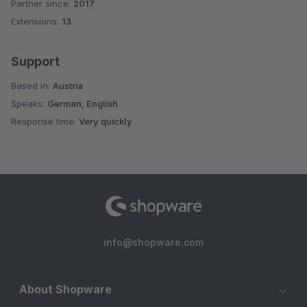
Partner since:
2017
Average rating of 5 out of 5 stars
Extensions:
13
Support
Based in:
Austria
Speaks:
German, English
Response time:
Very quickly
info@shopware.com
About Shopware