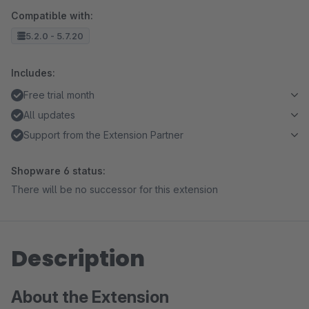
Compatible with:
5.2.0 - 5.7.20
Includes:
Free trial month
All updates
Support from the Extension Partner
Shopware 6 status:
There will be no successor for this extension
Description
About the Extension