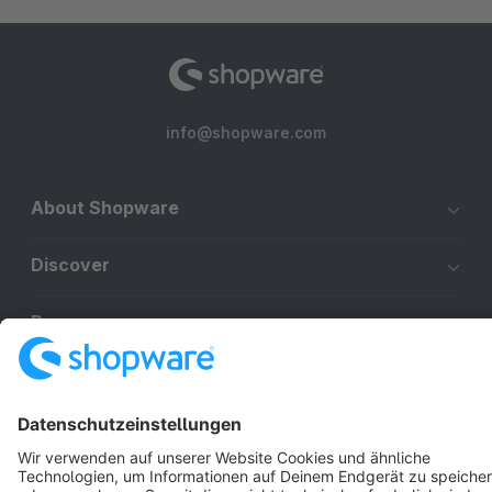
info@shopware.com
About Shopware
Discover
Resources
English
Star
3k+