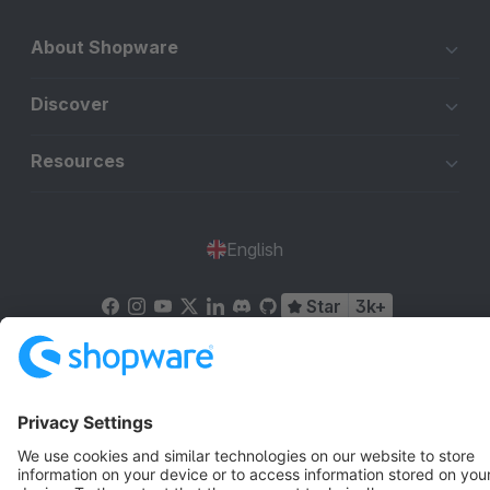
About Shopware
Discover
Resources
English
Star
3k+
Terms & Conditions
Privacy
Legal notice
Cookie settings
Copyright © shopware AG - All rights reserved