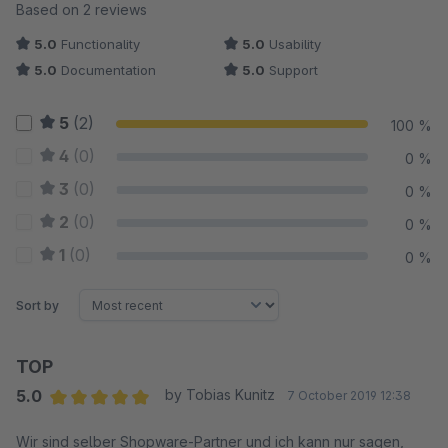
Average rating of 5 out of 5 stars
Based on 2 reviews
5.0
Functionality
5.0
Usability
5.0
Documentation
5.0
Support
5
(2)
100 %
4
(0)
0 %
3
(0)
0 %
2
(0)
0 %
1
(0)
0 %
Sort by
TOP
5.0
by Tobias Kunitz
7 October 2019 12:38
Average rating of 5 out of 5 stars
Wir sind selber Shopware-Partner und ich kann nur sagen,