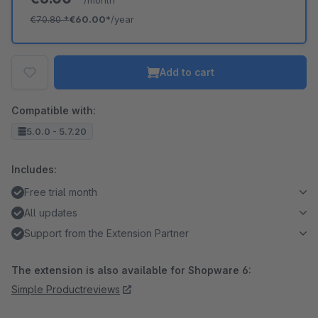
/month
€70.80
*
€60.00*
/year
Add to cart
Compatible with:
5.0.0 - 5.7.20
Includes:
Free trial month
All updates
Support from the Extension Partner
The extension is also available for Shopware 6:
Simple Productreviews