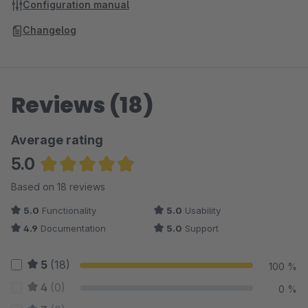
Configuration manual
Changelog
Reviews (18)
Average rating
5.0
Average rating of 4.97 out of 5 stars
Based on 18 reviews
5.0
Functionality
5.0
Usability
4.9
Documentation
5.0
Support
5
(18)
100 %
4
(0)
0 %