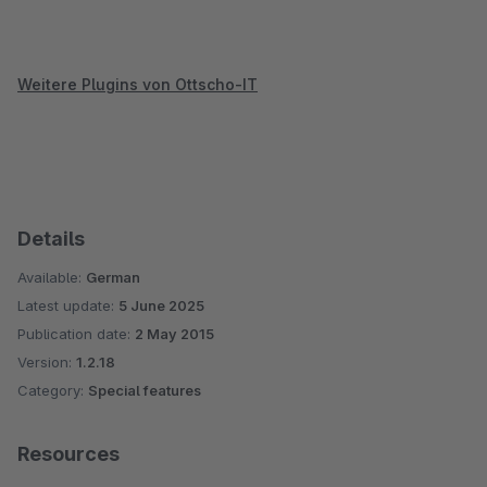
Weitere Plugins von Ottscho-IT
Details
Available:
German
Latest update:
5 June 2025
Publication date:
2 May 2015
Version:
1.2.18
Category:
Special features
Resources