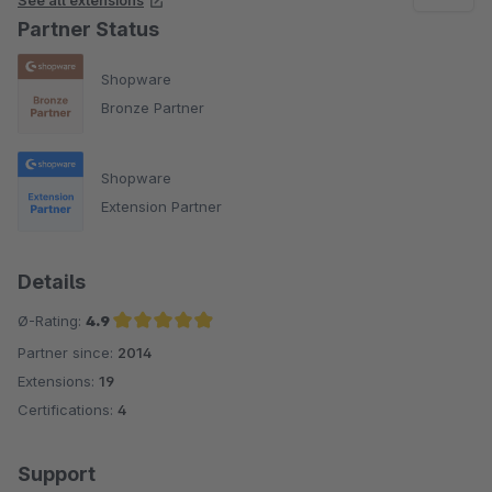
Partner Status
Shopware
Bronze Partner
Shopware
Extension Partner
Details
Ø-Rating:
4.9
Partner since:
2014
Average rating of 4.9 out of 5 stars
Extensions:
19
Certifications:
4
Support