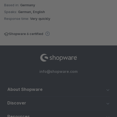
Based in:
Germany
Speaks:
German, English
Response time:
Very quickly
Shopware 6 certified
info@shopware.com
About Shopware
Discover
Resources