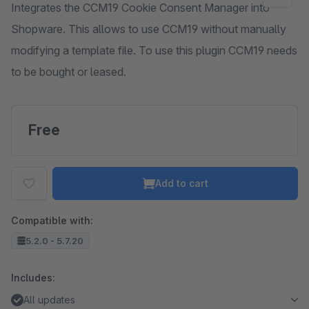
Integrates the CCM19 Cookie Consent Manager into
Shopware. This allows to use CCM19 without manually
modifying a template file. To use this plugin CCM19 needs
to be bought or leased.
Free
Add to cart
Compatible with:
5.2.0 - 5.7.20
Includes:
All updates