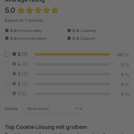
5.0
Average rating of 5 out of 5 stars
Based on 1 reviews
5.0
Functionality
5.0
Usability
5.0
Documentation
5.0
Support
5
(1)
100 %
4
(0)
0 %
3
(0)
0 %
2
(0)
0 %
1
(0)
0 %
Sort by
Top Cookie Lösung mit großem