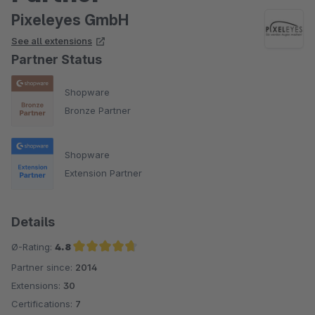
Pixeleyes GmbH
See all extensions
Partner Status
Shopware
Bronze Partner
Shopware
Extension Partner
Details
Ø-Rating:
4.8
Partner since:
2014
Average rating of 4.8 out of 5 stars
Extensions:
30
Certifications:
7