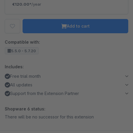
€120.00*
/year
Add to cart
Compatible with:
5.5.0 - 5.7.20
Includes:
Free trial month
All updates
Support from the Extension Partner
Shopware 6 status:
There will be no successor for this extension