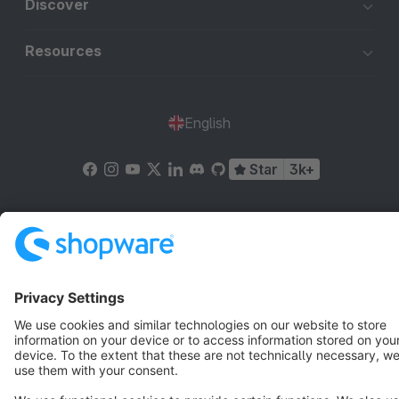
Discover
Resources
English
Star
3k+
Terms & Conditions
Privacy
Legal notice
Cookie settings
Copyright © shopware AG - All rights reserved
Notice: * All prices are quoted net of the statutory value-added tax