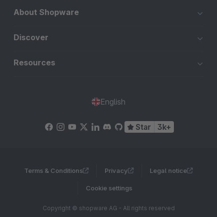
About Shopware
Discover
Resources
English
Star
3k+
Terms & Conditions
Privacy
Legal notice
Cookie settings
Copyright © shopware AG - All rights reserved