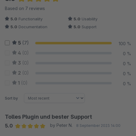
Average rating of 5 out of 5 stars
Based on 7 reviews
5.0
Functionality
5.0
Usability
5.0
Documentation
5.0
Support
5
(7)
100 %
4
(0)
0 %
3
(0)
0 %
2
(0)
0 %
1
(0)
0 %
Sort by
Tolles Plugin und bester Support
5.0
by Peter N.
8 September 2023 14:00
Average rating of 5 out of 5 stars