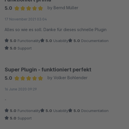
5.0
by Bernd Müller
Average rating of 5 out of 5 stars
17 November 2021 03:04
Alles so wie es soll. Danke für dieses schnelle Plugin
5.0
Functionality
5.0
Usability
5.0
Documentation
5.0
Support
Super Plugin - funktioniert perfekt
5.0
by Volker Bohlender
Average rating of 5 out of 5 stars
16 June 2020 09:29
-
5.0
Functionality
5.0
Usability
5.0
Documentation
5.0
Support