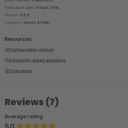
Latest update:
5 June 2025
Publication date:
13 April 2018
Version:
3.5.0
Category:
Search & Filter
Resources
Configuration manual
Frequently asked questions
Changelog
Reviews (7)
Average rating
5.0