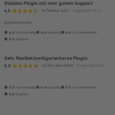
Stabiles Plugin mit sehr gutem Support
4.5
by Markus Götz
2 August 2016 15:33
Average rating of 4.5 out of 5 stars
Empfehlenswert
4.0
Functionality
4.0
Usability
4.0
Documentation
5.0
Support
Sehr flexibel konfigurierbares Plugin.
5.0
by Rico Berchtold
27 April 2016 13:43
Average rating of 5 out of 5 stars
-
5.0
Functionality
4.0
Usability
5.0
Documentation
5.0
Support