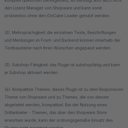
komplett quelloffen bereitgestellt, es benötigt also auch nicht
den Lizenz Manager von Shopware und kann somit
problemlos ohne den iOnCube Loader genutzt werden.
(2). Mehrsprachigkeit: die einzelnen Texte, Beschriftungen
und Meldungen im Front- und Backend können innerhalb der
Textbausteine nach Ihren Wünschen angepasst werden.
(3). Subshop-Fähigkeit: das Plugin ist subshopfähig und kann
je Subshop aktiviert werden.
(4). Kompatible Themes: dieses Plugin ist zu dem Responsiven
Theme von Shopware und zu Themes, die von diesem
abgeleitet werden, kompatibel. Bei der Nutzung eines
Drittanbieter - Themes, das über den Shopware Store
erworben wurde, kann der ordnungsgemäße Einsatz des
Plugins nicht garantiert werden.