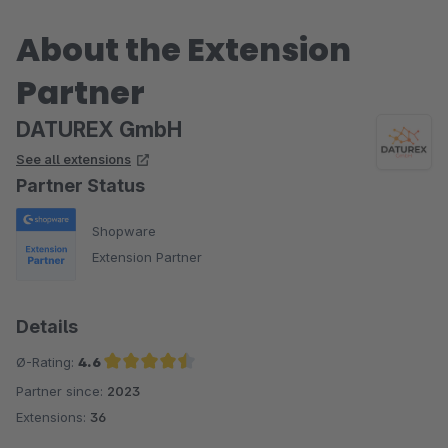
About the Extension
Partner
DATUREX GmbH
See all extensions
Partner Status
Shopware
Extension Partner
Details
Ø-Rating:
4.6
Partner since:
2023
Average rating of 4.6 out of 5 stars
Extensions:
36