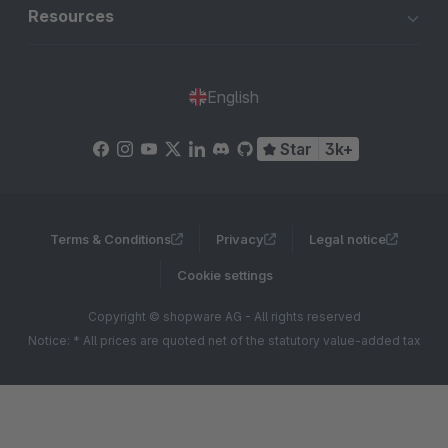
Resources
English
Star
3k+
Terms & Conditions
Privacy
Legal notice
Cookie settings
Copyright © shopware AG - All rights reserved
Notice: * All prices are quoted net of the statutory value-added tax