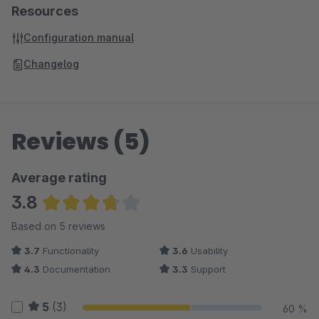
Resources
Configuration manual
Changelog
Reviews (5)
Average rating
3.8
Average rating of 3.8 out of 5 stars
Based on 5 reviews
3.7
Functionality
3.6
Usability
4.3
Documentation
3.3
Support
5
(3)
60 %