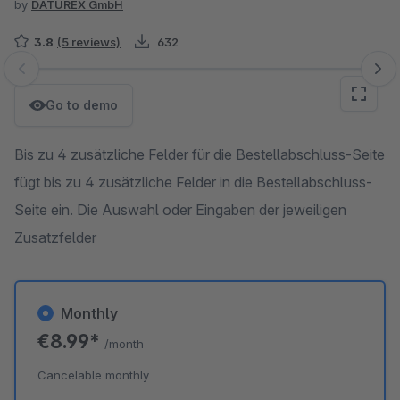
by
DATUREX GmbH
3.8
(5 reviews)
632
Skip image gallery
Go to demo
Bis zu 4 zusätzliche Felder für die Bestellabschluss-Seite
fügt bis zu 4 zusätzliche Felder in die Bestellabschluss-
Seite ein. Die Auswahl oder Eingaben der jeweiligen
Zusatzfelder
Monthly
€8.99*
/month
Cancelable monthly