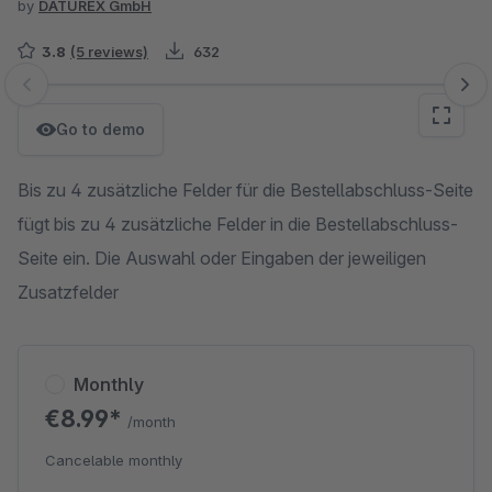
by
DATUREX GmbH
3.8
(5 reviews)
632
Skip image gallery
Go to demo
Bis zu 4 zusätzliche Felder für die Bestellabschluss-Seite
fügt bis zu 4 zusätzliche Felder in die Bestellabschluss-
Seite ein. Die Auswahl oder Eingaben der jeweiligen
Zusatzfelder
Monthly
€8.99*
/month
Cancelable monthly