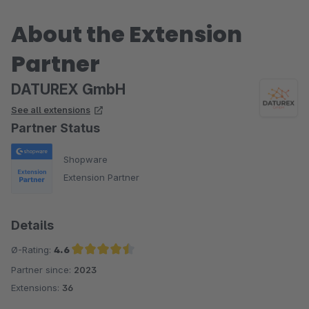
About the Extension
Partner
DATUREX GmbH
See all extensions
Partner Status
Shopware
Extension Partner
Details
Ø-Rating:
4.6
Partner since:
2023
Average rating of 4.6 out of 5 stars
Extensions:
36