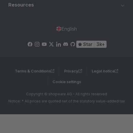
Resources
English
Star
3k+
Terms & Conditions
Privacy
Legal notice
Cookie settings
Copyright © shopware AG - All rights reserved
Notice: * All prices are quoted net of the statutory value-added tax