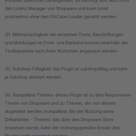
komplett quelloffen bereitgestellt, es benötigt also auch nicht
den Lizenz Manager von Shopware und kann somit
problemlos ohne den iOnCube Loader genutzt werden.
(2). Mehrsprachigkeit: die einzelnen Texte, Beschriftungen
und Meldungen im Front- und Backend können innerhalb der
Textbausteine nach Ihren Wünschen angepasst werden.
(3). Subshop-Fähigkeit: das Plugin ist subshopfähig und kann
je Subshop aktiviert werden.
(4). Kompatible Themes: dieses Plugin ist zu dem Responsiven
Theme von Shopware und zu Themes, die von diesem
abgeleitet werden, kompatibel. Bei der Nutzung eines
Drittanbieter - Themes, das über den Shopware Store
erworben wurde, kann der ordnungsgemäße Einsatz des
Plugins nicht garantiert werden.