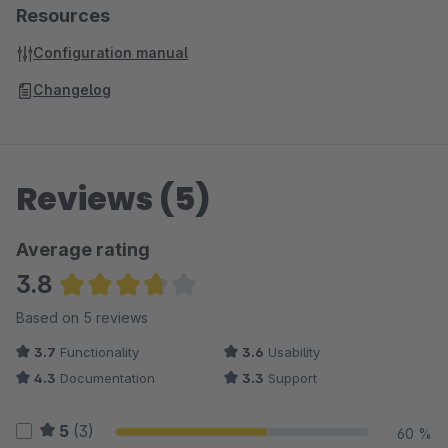
Resources
Configuration manual
Changelog
Reviews (5)
Average rating
3.8
Average rating of 3.8 out of 5 stars
Based on 5 reviews
3.7
Functionality
3.6
Usability
4.3
Documentation
3.3
Support
5
(3)
60 %