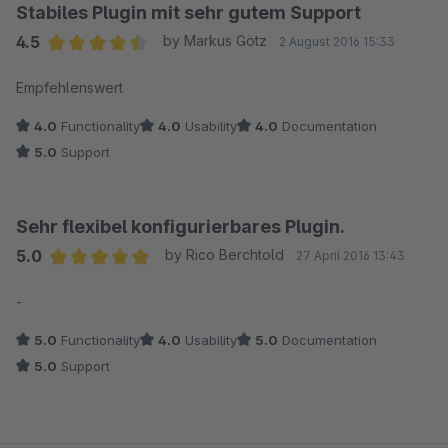
Stabiles Plugin mit sehr gutem Support
4.5
by Markus Götz
2 August 2016 15:33
Average rating of 4.5 out of 5 stars
Empfehlenswert
4.0
Functionality
4.0
Usability
4.0
Documentation
5.0
Support
Sehr flexibel konfigurierbares Plugin.
5.0
by Rico Berchtold
27 April 2016 13:43
Average rating of 5 out of 5 stars
-
5.0
Functionality
4.0
Usability
5.0
Documentation
5.0
Support