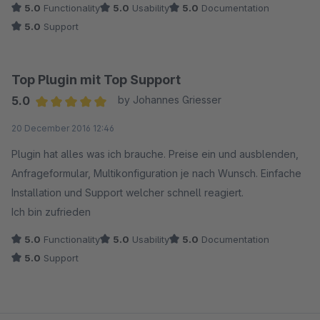
5.0
Functionality
5.0
Usability
5.0
Documentation
5.0
Support
Top Plugin mit Top Support
5.0
by Johannes Griesser
Average rating of 5 out of 5 stars
20 December 2016 12:46
Plugin hat alles was ich brauche. Preise ein und ausblenden,
Anfrageformular, Multikonfiguration je nach Wunsch. Einfache
Installation und Support welcher schnell reagiert.
Ich bin zufrieden
5.0
Functionality
5.0
Usability
5.0
Documentation
5.0
Support