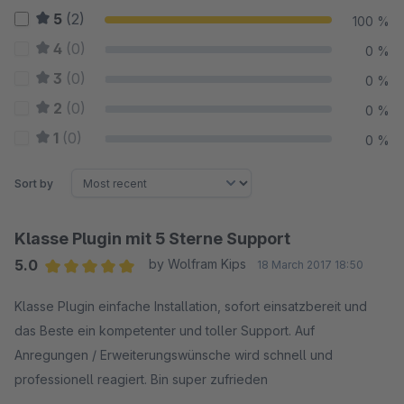
5
(2)
100 %
4
(0)
0 %
3
(0)
0 %
2
(0)
0 %
1
(0)
0 %
Sort by
Klasse Plugin mit 5 Sterne Support
5.0
by Wolfram Kips
18 March 2017 18:50
Average rating of 5 out of 5 stars
Klasse Plugin einfache Installation, sofort einsatzbereit und
das Beste ein kompetenter und toller Support. Auf
Anregungen / Erweiterungswünsche wird schnell und
professionell reagiert. Bin super zufrieden