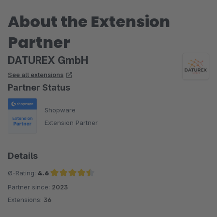
About the Extension
Partner
DATUREX GmbH
See all extensions
Partner Status
Shopware
Extension Partner
Details
Ø-Rating:
4.6
Partner since:
2023
Average rating of 4.6 out of 5 stars
Extensions:
36