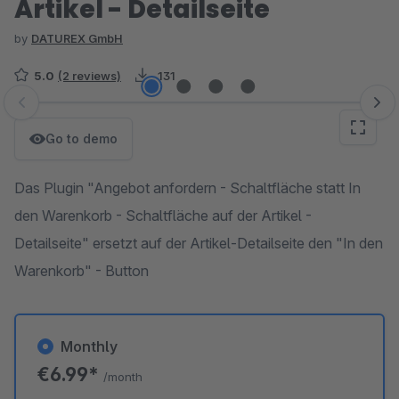
Artikel - Detailseite
by
DATUREX GmbH
5.0
(2 reviews)
131
Skip image gallery
Go to demo
Das Plugin "Angebot anfordern - Schaltfläche statt In
den Warenkorb - Schaltfläche auf der Artikel -
Detailseite" ersetzt auf der Artikel-Detailseite den "In den
Warenkorb" - Button
Monthly
€6.99*
/month