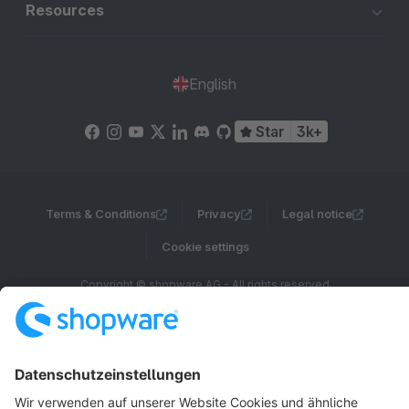
Resources
English
Star
3k+
Terms & Conditions
Privacy
Legal notice
Cookie settings
Copyright © shopware AG - All rights reserved
Notice: * All prices are quoted net of the statutory value-added tax