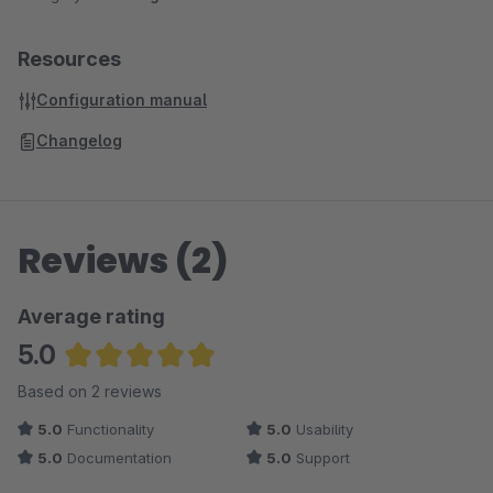
Resources
Configuration manual
Changelog
Reviews (2)
Average rating
5.0
Average rating of 5 out of 5 stars
Based on 2 reviews
5.0
Functionality
5.0
Usability
5.0
Documentation
5.0
Support