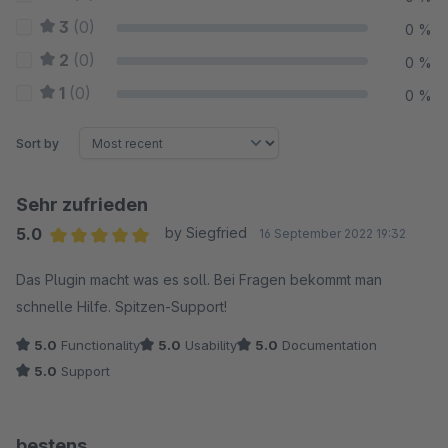
3
(0)
0 %
2
(0)
0 %
1
(0)
0 %
Sort by
Sehr zufrieden
5.0
by Siegfried
16 September 2022 19:32
Average rating of 5 out of 5 stars
Das Plugin macht was es soll. Bei Fragen bekommt man
schnelle Hilfe. Spitzen-Support!
5.0
Functionality
5.0
Usability
5.0
Documentation
5.0
Support
bestens