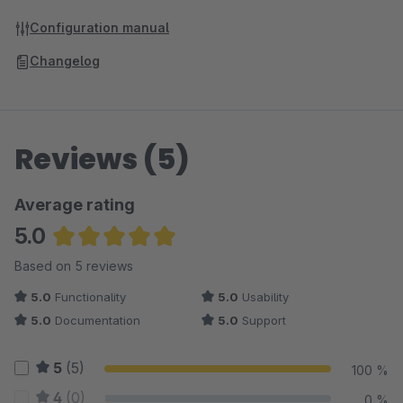
Configuration manual
Changelog
Reviews (5)
Average rating
5.0
Average rating of 5 out of 5 stars
Based on 5 reviews
5.0
Functionality
5.0
Usability
5.0
Documentation
5.0
Support
5
(5)
100 %
4
(0)
0 %