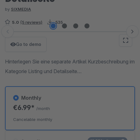
by
SIXMEDIA
5.0
(5 reviews)
535
Skip image gallery
Go to demo
Hinterlegen Sie eine separate Artikel Kurzbeschreibung im
Kategorie Listing und Detailseite…
Monthly
€6.99*
/month
Cancelable monthly