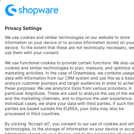
Cookie settings
Copyright © shopware AG - All rights reserved
Notice: * All prices are quoted net of the statutory value-added tax