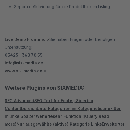
Separate Aktivierung für die Produktbox im Listing
Live Demo Frontend »
Sie haben Fragen oder benötigen
Unterstützung:
05425 - 368 78 55
info@six-media.de
www.six-media.de »
Weitere Plugins von SIXMEDIA:
SEO Advanced
SEO Text für Footer, Siderbar,
Contentbereich
Unterkategorien im Kategorielisting
Filter
in linke Spalte
"Weiterlesen" Funktion (jQuery Read
more)
Nur ausgewählte (aktive) Kategorie Links
Erweiterter