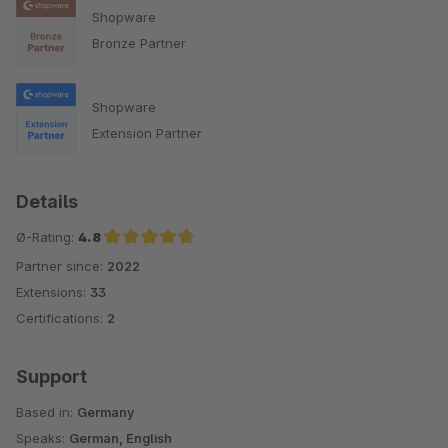
Shopware
Bronze Partner
Shopware
Extension Partner
Details
Ø-Rating:
4.8
Partner since:
2022
Average rating of 4.8 out of 5 stars
Extensions:
33
Certifications:
2
Support
Based in:
Germany
Speaks:
German, English