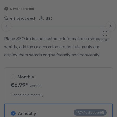
Silver certified
4.3
(6 reviews)
386
Skip image gallery
Place SEO texts and customer information in shopping
worlds, add tab or accordion content elements and
display them search engine friendly and conviently.
Monthly
€6.99*
/month
Cancelable monthly
17.74% discount
Annually