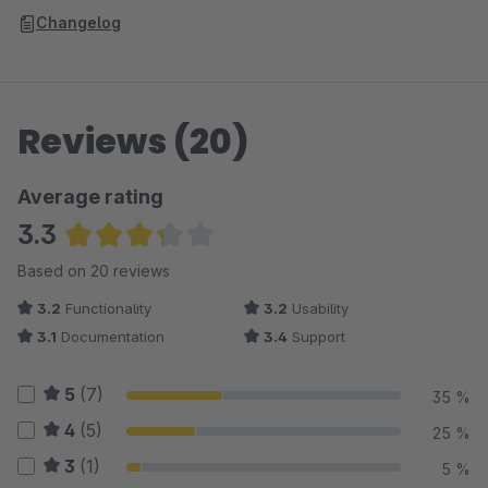
Changelog
Reviews (20)
Average rating
3.3
Average rating of 3.3 out of 5 stars
Based on 20 reviews
3.2
Functionality
3.2
Usability
3.1
Documentation
3.4
Support
5
(7)
35 %
4
(5)
25 %
3
(1)
5 %