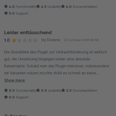
nutzen.
4.0
Functionality
4.5
Usability
4.0
Documentation
5.0
Support
Leider enttäuschend
1.0
by Dominic
23 October 2018 08:58
Average rating of 1 out of 5 stars
Die Grundidee des Plugin zur Verkaufsförderung ist wirklich
gut, die Umsetzung hingegen leider eine absolute
Katastrophe. Sobald man das Plugin intensiver, insbesondere
mit Varianten nutzen möchte stößt es schnell an seine
Grenzen. Bundles aus mehreren Größen können nicht
Show more
geschnürrt werden, man schränkt sich hier bereits sehr ein. On
0.5
Functionality
0.5
Usability
2.5
Documentation
Top kommt noch die falsche Berechnung der Preise, sobald
0.5
Support
mehr als 2-3 Bundles im Warenkorb sind werden willkürrlich
Rabatte entweder halbiert oder gar komplett entfernt.