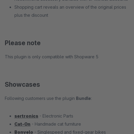
Shopping cart reveals an overview of the original prices
plus the discount
Please note
This plugin is only compatible with Shopware 5
Showcases
Following customers use the plugin
Bundle
:
sertronics
- Electronic Parts
Cat-On
- Handmade cat furniture
Bonvelo
- Singlespeed and fixed-gear bikes