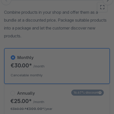
Skip image gallery
Combine products in your shop and offer them as a
bundle at a discounted price. Package suitable products
into a package and let the customer discover new
products.
Monthly
€30.00*
/month
Cancelable monthly
Annually
16.67% discount
€25.00*
/month
€360.00
*
€300.00*
/year