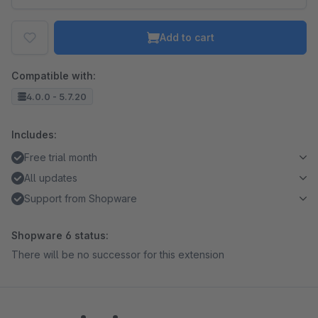
Add to cart
Compatible with:
4.0.0 - 5.7.20
Includes:
Free trial month
All updates
Support from Shopware
Shopware 6 status:
There will be no successor for this extension