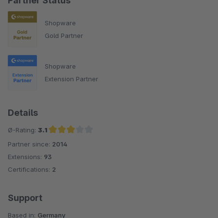
Partner Status
Shopware
Gold Partner
Shopware
Extension Partner
Details
Ø-Rating:
3.1
Partner since:
2014
Average rating of 3.1 out of 5 stars
Extensions:
93
Certifications:
2
Support
Based in:
Germany