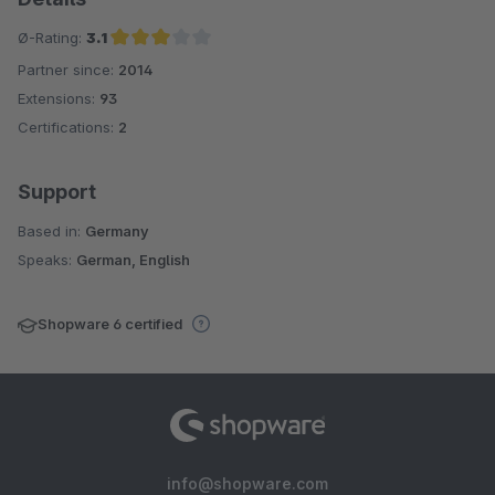
Ø-Rating:
3.1
Partner since:
2014
Average rating of 3.1 out of 5 stars
Extensions:
93
Certifications:
2
Support
Based in:
Germany
Speaks:
German, English
Shopware 6 certified
info@shopware.com