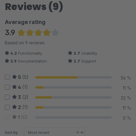
Reviews (9)
Average rating
3.9
Average rating of 3.94 out of 5 stars
Based on 9 reviews
4.2
Functionality
3.7
Usability
3.9
Documentation
3.7
Support
5
(5)
56 %
4
(1)
11 %
3
(2)
22 %
2
(1)
11 %
1
(0)
0 %
Sort by