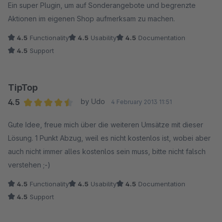
Ein super Plugin, um auf Sonderangebote und begrenzte
Aktionen im eigenen Shop aufmerksam zu machen.
4.5
Functionality
4.5
Usability
4.5
Documentation
4.5
Support
TipTop
4.5
by Udo
4 February 2013 11:51
Average rating of 4.5 out of 5 stars
Gute Idee, freue mich über die weiteren Umsätze mit dieser
Lösung. 1 Punkt Abzug, weil es nicht kostenlos ist, wobei aber
auch nicht immer alles kostenlos sein muss, bitte nicht falsch
verstehen ;-)
4.5
Functionality
4.5
Usability
4.5
Documentation
4.5
Support