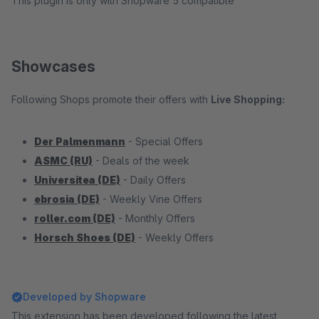
This plugin is only with Shopware 5 compatible
Showcases
Following Shops promote their offers with
Live Shopping:
Der Palmenmann
- Special Offers
ASMC (RU)
- Deals of the week
Universitea (DE)
- Daily Offers
ebrosia (DE)
- Weekly Vine Offers
roller.com (DE)
- Monthly Offers
Horsch Shoes (DE)
- Weekly Offers
Developed by Shopware
This extension has been developed following the latest