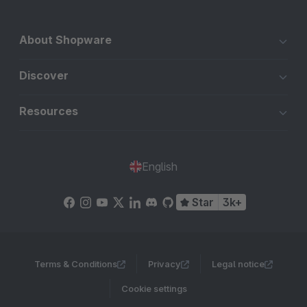
About Shopware
Discover
Resources
English
Star
3k+
Terms & Conditions
Privacy
Legal notice
Cookie settings