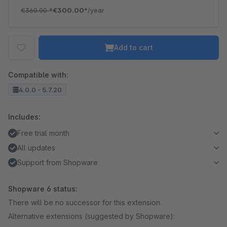
€360.00
*
€300.00*
/year
Add to cart
Compatible with:
4.0.0 - 5.7.20
Includes:
Free trial month
All updates
Support from Shopware
Shopware 6 status:
There will be no successor for this extension.
Alternative extensions (suggested by Shopware):