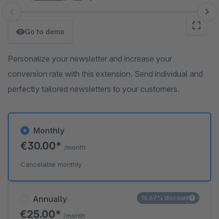
Skip image gallery
Go to demo
Personalize your newsletter and increase your
conversion rate with this extension. Send individual and
perfectly tailored newsletters to your customers.
Monthly
€30.00*
/month
Cancelable monthly
Annually
16.67% discount
€25.00*
/month