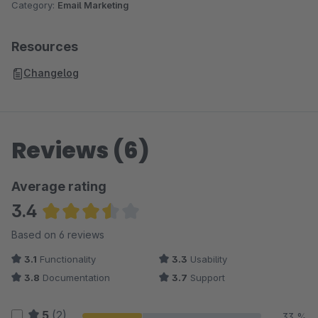
Category:
Email Marketing
Resources
Changelog
Reviews (6)
Average rating
3.4
Average rating of 3.42 out of 5 stars
Based on 6 reviews
3.1
Functionality
3.3
Usability
3.8
Documentation
3.7
Support
5
(2)
33 %