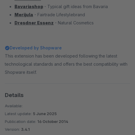
Bavariashop
- Typical gift ideas from Bavaria
Merijula
- Fairtrade Lifestylebrand
Dresdner Essenz
- Natural Cosmetics
Developed by Shopware
This extension has been developed following the latest
technological standards and offers the best compatibility with
Shopware itself.
Details
Available:
Latest update:
5 June 2025
Publication date:
16 October 2014
Version:
3.4.1