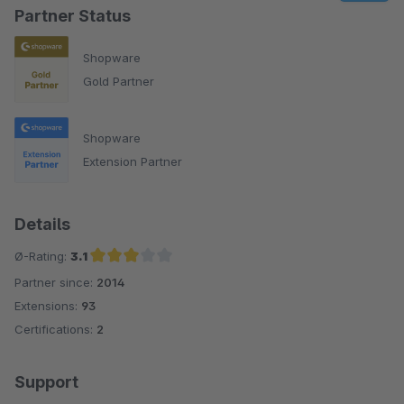
Partner Status
Shopware
Gold Partner
Shopware
Extension Partner
Details
Ø-Rating:
3.1
Partner since:
2014
Average rating of 3.1 out of 5 stars
Extensions:
93
Certifications:
2
Support