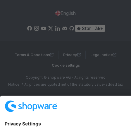
English
Star
3k+
Terms & Conditions
Privacy
Legal notice
Cookie settings
Copyright © shopware AG - All rights reserved
Notice: * All prices are quoted net of the statutory value-added tax