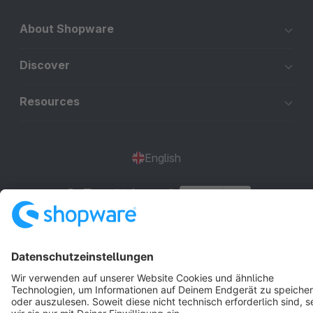
About Shopware
Discover
Resources
English
Star
3k+
Terms & Conditions
Privacy
Legal notice
Cookie settings
Copyright © shopware AG - All rights reserved