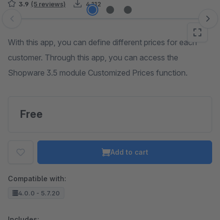
3.9
(5 reviews)
4,112
Skip image gallery
With this app, you can define different prices for each
customer. Through this app, you can access the
Shopware 3.5 module Customized Prices function.
Free
Add to cart
Compatible with:
4.0.0 - 5.7.20
Includes: