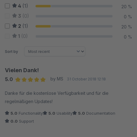
4
(1)
20 %
3
(0)
0 %
2
(1)
20 %
1
(0)
0 %
Sort by
Vielen Dank!
5.0
by MS
31 October 2018 12:18
Average rating of 5 out of 5 stars
Danke für die kostenlose Verfügbarkeit und für die
regelmäßigen Updates!
5.0
Functionality
5.0
Usability
5.0
Documentation
0.0
Support