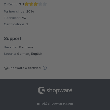
Ø-Rating:
3.1
Partner since:
2014
Average rating of 3.1 out of 5 stars
Extensions:
93
Certifications:
2
Support
Based in:
Germany
Speaks:
German, English
Shopware 6 certified
info@shopware.com