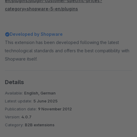
en/plugins/plugin-customer-specific-prices?
category=shopware-5-en/plugins
Developed by Shopware
This extension has been developed following the latest
technological standards and offers the best compatibility with
Shopware itself.
Details
Available:
English, German
Latest update:
5 June 2025
Publication date:
9 November 2012
Version:
4.0.7
Category:
B2B extensions