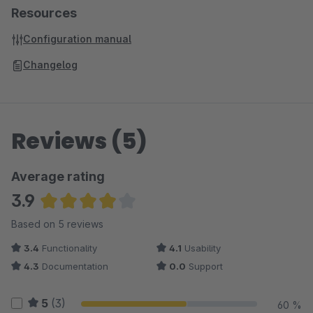
Resources
Configuration manual
Changelog
Reviews (5)
Average rating
3.9
Average rating of 3.9 out of 5 stars
Based on 5 reviews
3.4
Functionality
4.1
Usability
4.3
Documentation
0.0
Support
5
(3)
60 %