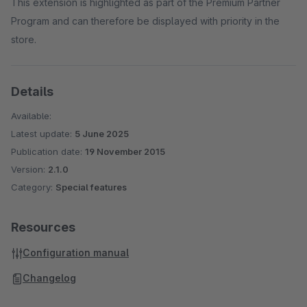
This extension is highlighted as part of the Premium Partner
Program and can therefore be displayed with priority in the
store.
Details
Available:
Latest update:
5 June 2025
Publication date:
19 November 2015
Version:
2.1.0
Category:
Special features
Resources
Configuration manual
Changelog