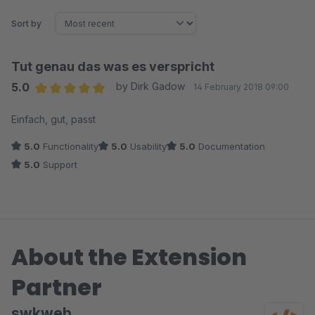
Sort by
Tut genau das was es verspricht
5.0
by Dirk Gadow
14 February 2018 09:00
Average rating of 5 out of 5 stars
Einfach, gut, passt
5.0
Functionality
5.0
Usability
5.0
Documentation
5.0
Support
About the Extension
Partner
swkweb