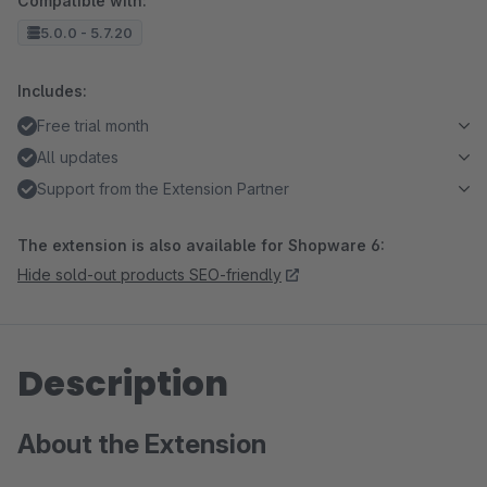
Compatible with:
5.0.0 - 5.7.20
Includes:
Free trial month
All updates
Support from the Extension Partner
The extension is also available for Shopware 6:
Hide sold-out products SEO-friendly
Description
About the Extension