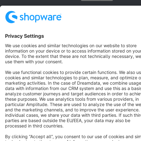
Terms & Conditions
Privacy
Legal notice
Cookie settings
Copyright © shopware AG - All rights reserved
Notice: * All prices are quoted net of the statutory value-added tax