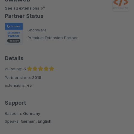
See all extensions
Partner Status
Shopware
Premium Extension Partner
Details
Ø-Rating:
5
Partner since:
2015
Average rating of 5 out of 5 stars
Extensions:
45
Support
Based in:
Germany
Speaks:
German, English