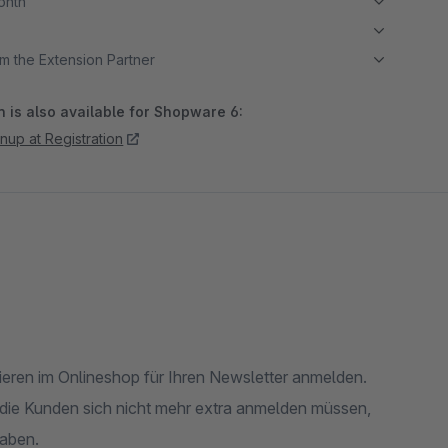
month
m the Extension Partner
 is also available for Shopware 6:
nup at Registration
ieren im Onlineshop für Ihren Newsletter anmelden.
 die Kunden sich nicht mehr extra anmelden müssen,
haben.