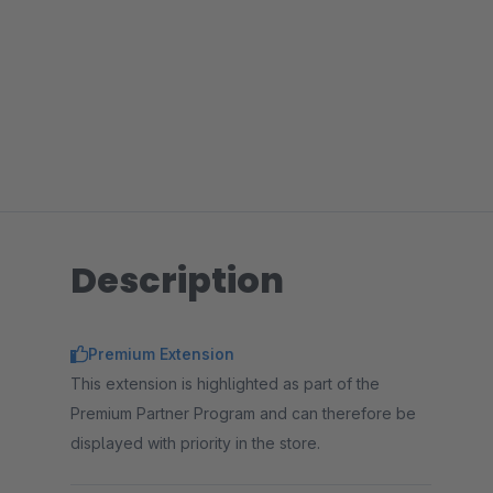
Description
Premium Extension
This extension is highlighted as part of the
Premium Partner Program and can therefore be
displayed with priority in the store.