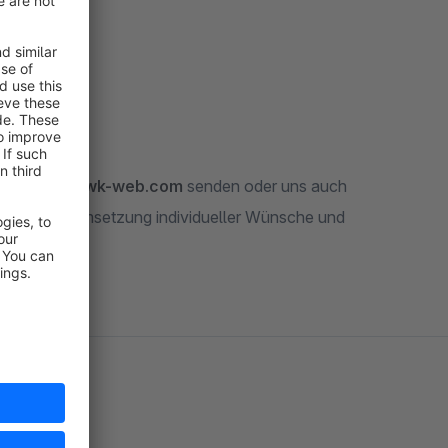
support@swk-web.com
senden oder uns auch
wir bei der Umsetzung individueller Wünsche und