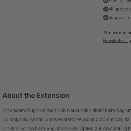
Free trial 
All updates
Support fro
The extension
Newsletter sig
About the Extension
Mit diesem Plugin können sich Neukunden direkt beim Registr
So steigt die Anzahl der Newsletter-Kunden automatisch, da
sondern schon beim Registrieren die Option zur Anmeldung 