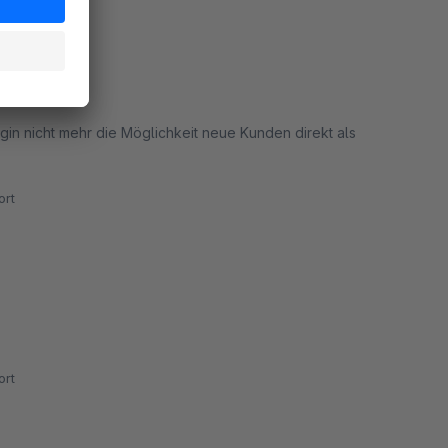
lichkeit.
n nicht mehr die Möglichkeit neue Kunden direkt als
rt
rt