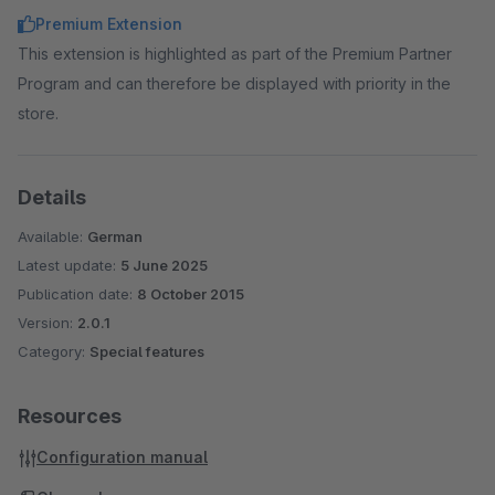
Premium Extension
This extension is highlighted as part of the Premium Partner
Program and can therefore be displayed with priority in the
store.
Details
Available:
German
Latest update:
5 June 2025
Publication date:
8 October 2015
Version:
2.0.1
Category:
Special features
Resources
Configuration manual