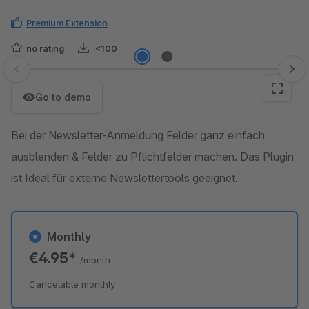
Premium Extension
no rating
<100
Skip image gallery
Go to demo
Bei der Newsletter-Anmeldung Felder ganz einfach
ausblenden & Felder zu Pflichtfelder machen. Das Plugin
ist Ideal für externe Newslettertools geeignet.
Monthly
€4.95*
/month
Cancelable monthly