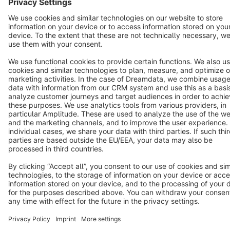
Terms & Conditions
Privacy
Legal notice
Cookie settings
Copyright © shopware AG - All rights reserved
Notice: * All prices are quoted net of the statutory value-added tax