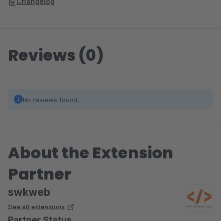
Changelog
Reviews (0)
No reviews found.
About the Extension
Partner
swkweb
See all extensions
Partner Status