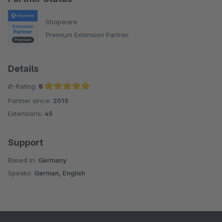
Shopware
Premium Extension Partner
Details
Ø-Rating:
5
Partner since:
2015
Average rating of 5 out of 5 stars
Extensions:
45
Support
Based in:
Germany
Speaks:
German, English