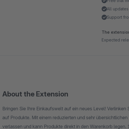
Free trial 
All updates
Support fro
The extension
Expected rel
About the Extension
Bringen Sie Ihre Einkaufswelt auf ein neues Level! Verlinken
auf Produkte. Mit einem reduzierten und sehr übersichtliche
verlassen und kann Produkte direkt in den Warenkorb legen. S