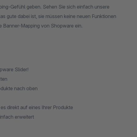
ing-Gefühl geben. Sehen Sie sich einfach unsere
s gute dabei ist, sie müssen keine neuen Funktionen
ale Banner-Mapping von Shopware ein.
pware Slider!
kten
odukte nach oben
es direkt auf eines Ihrer Produkte
nfach erweitert