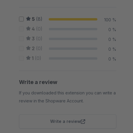
5
(8)
100 %
4
(0)
0 %
3
(0)
0 %
2
(0)
0 %
1
(0)
0 %
Write a review
If you downloaded this extension you can write a
review in the Shopware Account.
Write a review