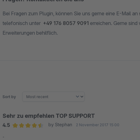
Bei Fragen zum Plugin, können Sie uns gerne eine E-Mail an
telefonisch unter
+49 176 8057 9091
erreichen. Gerne sind 
Erweiterungen behilflich.
Sort by
Sehr zu empfehlen TOP SUPPORT
4.5
by Stephan
2 November 2017 15:00
Average rating of 4.5 out of 5 stars
-