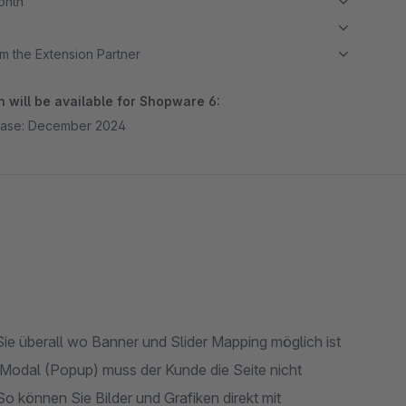
month
m the Extension Partner
 will be available for Shopware 6:
ease: December 2024
 Sie überall wo Banner und Slider Mapping möglich ist
n Modal (Popup) muss der Kunde die Seite nicht
o können Sie Bilder und Grafiken direkt mit