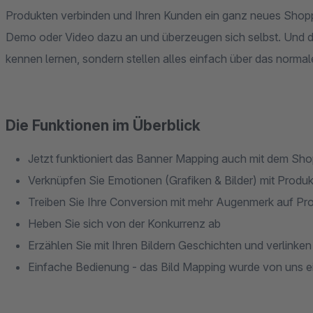
Produkten verbinden und Ihren Kunden ein ganz neues Shopp
Demo oder Video dazu an und überzeugen sich selbst. Und da
kennen lernen, sondern stellen alles einfach über das norm
Die Funktionen im Überblick
Jetzt funktioniert das Banner Mapping auch mit dem Sho
Verknüpfen Sie Emotionen (Grafiken & Bilder) mit Produ
Treiben Sie Ihre Conversion mit mehr Augenmerk auf Pr
Heben Sie sich von der Konkurrenz ab
Erzählen Sie mit Ihren Bildern Geschichten und verlinken 
Einfache Bedienung - das Bild Mapping wurde von uns ei