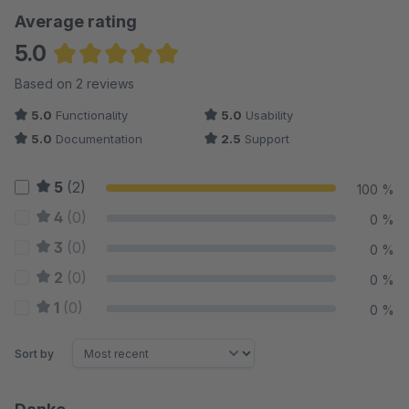
Average rating
5.0
Average rating of 5 out of 5 stars
Based on 2 reviews
5.0
Functionality
5.0
Usability
5.0
Documentation
2.5
Support
5
(2)
100 %
4
(0)
0 %
3
(0)
0 %
2
(0)
0 %
1
(0)
0 %
Sort by