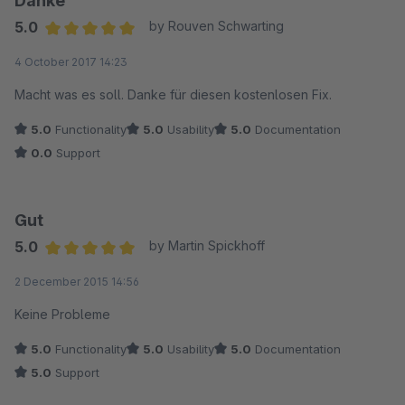
Danke
5.0
by Rouven Schwarting
Average rating of 5 out of 5 stars
4 October 2017 14:23
Macht was es soll. Danke für diesen kostenlosen Fix.
5.0
Functionality
5.0
Usability
5.0
Documentation
0.0
Support
Gut
5.0
by Martin Spickhoff
Average rating of 5 out of 5 stars
2 December 2015 14:56
Keine Probleme
5.0
Functionality
5.0
Usability
5.0
Documentation
5.0
Support