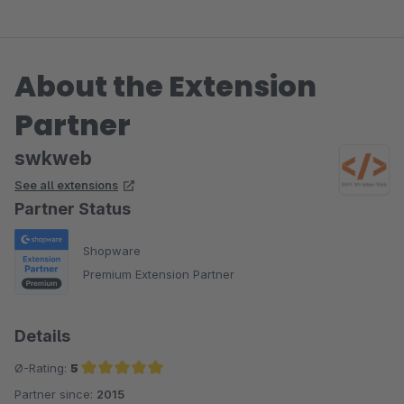
About the Extension
Partner
swkweb
See all extensions
Partner Status
Shopware
Premium Extension Partner
Details
Ø-Rating:
5
Partner since:
2015
Average rating of 5 out of 5 stars