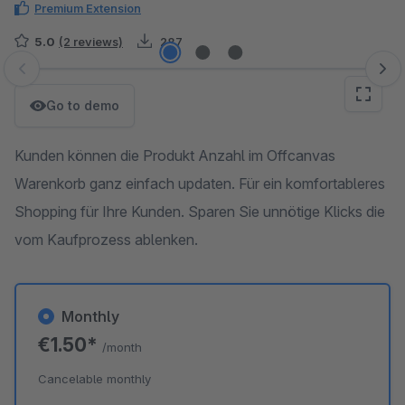
Premium Extension
5.0
(2 reviews)
287
Skip image gallery
Go to demo
Kunden können die Produkt Anzahl im Offcanvas
Warenkorb ganz einfach updaten. Für ein komfortableres
Shopping für Ihre Kunden. Sparen Sie unnötige Klicks die
vom Kaufprozess ablenken.
Monthly
€1.50*
/month
Cancelable monthly