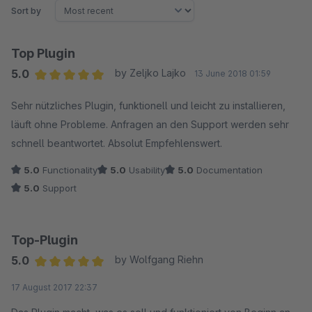
Sort by
Top Plugin
5.0
by Zeljko Lajko
13 June 2018 01:59
Average rating of 5 out of 5 stars
Sehr nützliches Plugin, funktionell und leicht zu installieren,
läuft ohne Probleme. Anfragen an den Support werden sehr
schnell beantwortet. Absolut Empfehlenswert.
5.0
Functionality
5.0
Usability
5.0
Documentation
5.0
Support
Top-Plugin
5.0
by Wolfgang Riehn
Average rating of 5 out of 5 stars
17 August 2017 22:37