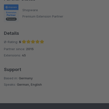
Shopware
Premium Extension Partner
Details
Ø-Rating:
5
Partner since:
2015
Average rating of 5 out of 5 stars
Extensions:
45
Support
Based in:
Germany
Speaks:
German, English