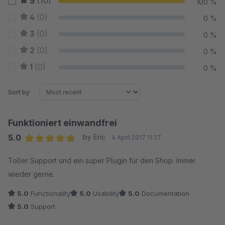
5
(10)
100 %
4
(0)
0 %
3
(0)
0 %
2
(0)
0 %
1
(0)
0 %
Sort by
Funktioniert einwandfrei
5.0
by Eric
4 April 2017 11:27
Average rating of 5 out of 5 stars
Toller Support und ein super Plugin für den Shop. Immer
wieder gerne.
5.0
Functionality
5.0
Usability
5.0
Documentation
5.0
Support