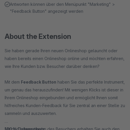
Antworten können über den Menüpunkt "Marketing" >
"Feedback Button" angezeigt werden
About the Extension
Sie haben gerade Ihren neuen Onlineshop gelauncht oder
haben bereits einen Onlineshop online und möchten erfahren,
wie Ihre Kunden bzw. Besucher darüber denken?
Mit dem
Feedback Button
haben Sie das perfekte Instrument,
um genau das herauszufinden! Mit wenigen Klicks ist dieser in
Ihrem Onlineshop eingebunden und ermöglicht Ihnen somit
hilfreiches Kunden-Feedback für Sie zentral an einer Stelle zu
sammeln und auszuwerten.
100 % Datenschutz
Mit den Informationen des Besuchers erhalten Sie auch den