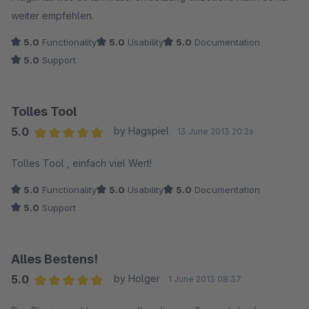
weiter empfehlen.
5.0
Functionality
5.0
Usability
5.0
Documentation
5.0
Support
Tolles Tool
5.0
by Hagspiel
13 June 2013 20:26
Average rating of 5 out of 5 stars
Tolles Tool , einfach viel Wert!
5.0
Functionality
5.0
Usability
5.0
Documentation
5.0
Support
Alles Bestens!
5.0
by Holger
1 June 2013 08:37
Average rating of 5 out of 5 stars