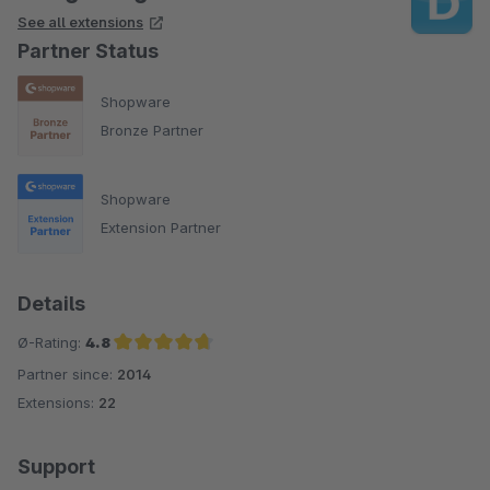
See all extensions
Partner Status
Shopware
Bronze Partner
Shopware
Extension Partner
Details
Ø-Rating:
4.8
Partner since:
2014
Average rating of 4.8 out of 5 stars
Extensions:
22
Support