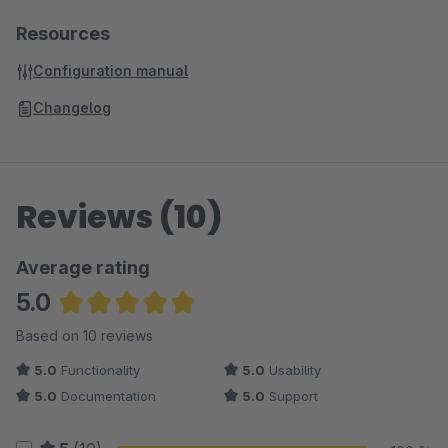
Resources
Configuration manual
Changelog
Reviews (10)
Average rating
5.0
Average rating of 5 out of 5 stars
Based on 10 reviews
5.0
Functionality
5.0
Usability
5.0
Documentation
5.0
Support