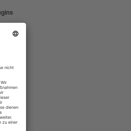
ugins