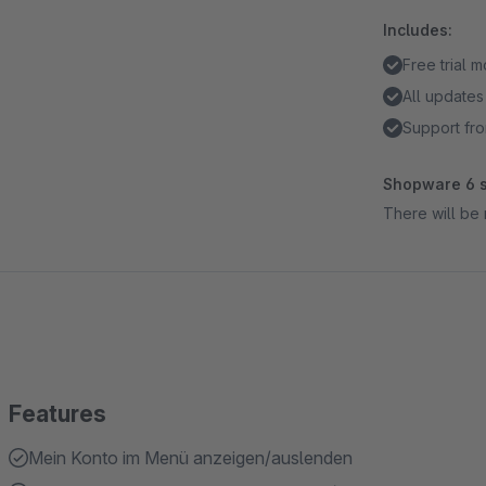
Includes:
Free trial 
All updates
Support fro
Shopware 6 s
There will be 
Features
Mein Konto im Menü anzeigen/auslenden