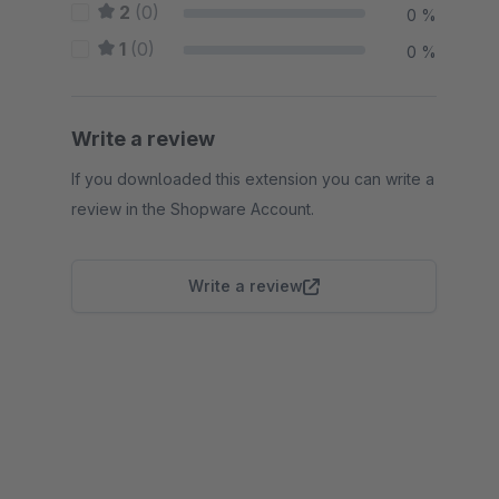
2
(0)
0 %
1
(0)
0 %
Write a review
If you downloaded this extension you can write a
review in the Shopware Account.
Write a review