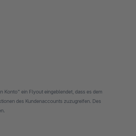
n Konto" ein Flyout eingeblendet, dass es dem
nktionen des Kundenaccounts zuzugreifen. Des
en.