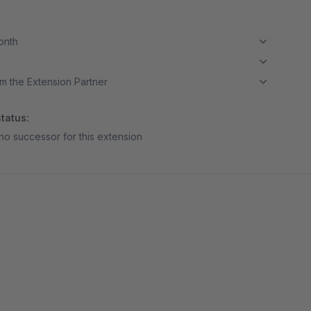
month
m the Extension Partner
tatus:
no successor for this extension