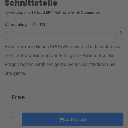
Schnittstelle
by
weclapp - #1 Cloud ERP Plattform für E-Commerce
no rating
113
Skip image gallery
Benutzerfreundliches ERP-/Warenwirtschaftssystem für
mehr Automatisierung und Erfolg im E-Commerce. Bei
Fragen helfen wir Ihnen gerne weiter. Kontaktieren Sie
uns gerne.
Free
Add to cart