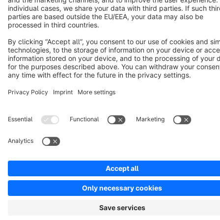
Copyright © shopware AG - All rights reserved
Notice: * All prices are quoted net of the statutory value-added tax