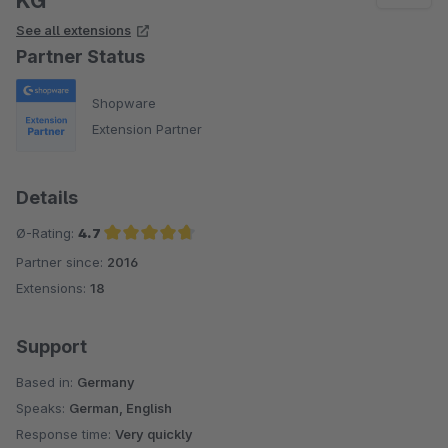
KG
See all extensions
Partner Status
Shopware
Extension Partner
Details
Ø-Rating:
4.7
Partner since:
2016
Average rating of 4.7 out of 5 stars
Extensions:
18
Support
Based in:
Germany
Speaks:
German, English
Response time:
Very quickly