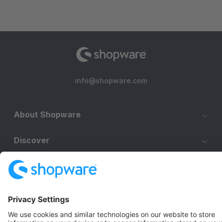
info@shopware.com
About Shopware
Discover
Resources
English