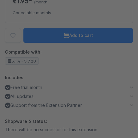
€1.95*
/month
Cancelable monthly
Add to cart
Compatible with:
5.1.4 - 5.7.20
Includes:
Free trial month
All updates
Support from the Extension Partner
Shopware 6 status:
There will be no successor for this extension