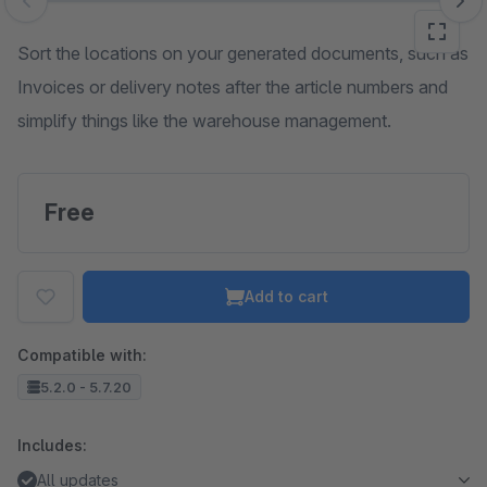
Skip image gallery
Sort the locations on your generated documents, such as
Invoices or delivery notes after the article numbers and
simplify things like the warehouse management.
Free
Add to cart
Compatible with:
5.2.0 - 5.7.20
Includes:
All updates