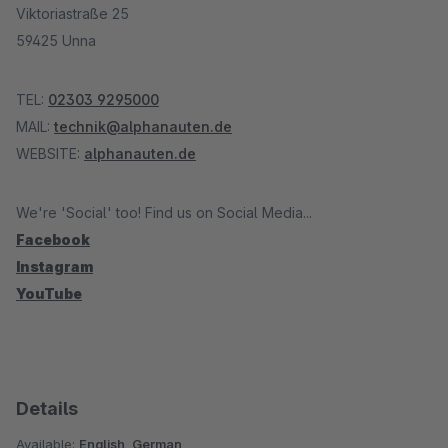
Viktoriastraße 25
59425 Unna
TEL:
02303 9295000
MAIL:
technik@alphanauten.de
WEBSITE:
alphanauten.de
We're 'Social' too! Find us on Social Media...
Facebook
Instagram
YouTube
Details
Available:
English, German