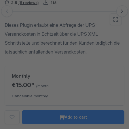
2.5
(5 reviews)
116
Skip image gallery
Dieses Plugin erlaubt eine Abfrage der UPS-
Versandkosten in Echtzeit über die UPS XML
Schnittstelle und berechnet für den Kunden lediglich die
tatsächlich anfallenden Versandkosten.
Monthly
€15.00*
/month
Cancelable monthly
Add to cart