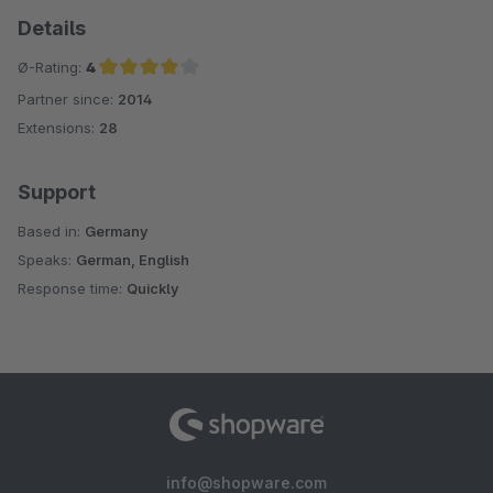
Details
Ø-Rating:
4
Partner since:
2014
Average rating of 4 out of 5 stars
Extensions:
28
Support
Based in:
Germany
Speaks:
German, English
Response time:
Quickly
info@shopware.com