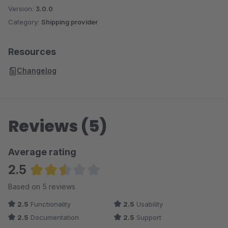
Version:
3.0.0
Category:
Shipping provider
Resources
Changelog
Reviews (5)
Average rating
2.5
Average rating of 2.5 out of 5 stars
Based on 5 reviews
2.5
Functionality
2.5
Usability
2.5
Documentation
2.5
Support