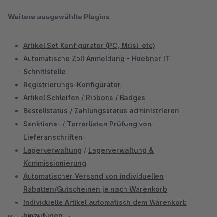
Weitere ausgewählte Plugins
Artikel Set Konfigurator (PC, Müsli etc)
Automatische Zoll Anmeldung - Huebner IT
Schnittstelle
Registrierungs-Konfigurator
Artikel Schleifen / Ribbons / Badges
Bestellstatus / Zahlungsstatus administrieren
Sanktions- / Terrorlisten Prüfung von
Lieferanschriften
Lagerverwaltung
/
Lagerverwaltung &
Kommissionierung
Automatischer Versand von individuellen
Rabatten/Gutscheinen je nach Warenkorb
Individuelle Artikel automatisch dem Warenkorb
hinzufügen