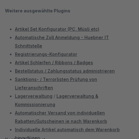
Weitere ausgewählte Plugins
Artikel Set Konfigurator (PC, Müsli etc)
Automatische Zoll Anmeldung - Huebner IT
Schnittstelle
Registrierungs-Konfigurator
Artikel Schleifen / Ribbons / Badges
Bestellstatus / Zahlungsstatus administrieren
Sanktions- / Terrorlisten Prüfung von
Lieferanschriften
Lagerverwaltung
/
Lagerverwaltung &
Kommissionierung
Automatischer Versand von individuellen
Rabatten/Gutscheinen je nach Warenkorb
Individuelle Artikel automatisch dem Warenkorb
hinzufügen