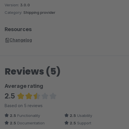
Version:
3.0.0
Category:
Shipping provider
Resources
Changelog
Reviews (5)
Average rating
2.5
Average rating of 2.5 out of 5 stars
Based on 5 reviews
2.5
Functionality
2.5
Usability
2.5
Documentation
2.5
Support