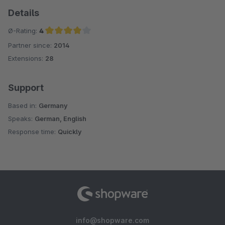
Details
Ø-Rating:
4
Partner since:
2014
Average rating of 4 out of 5 stars
Extensions:
28
Support
Based in:
Germany
Speaks:
German, English
Response time:
Quickly
info@shopware.com