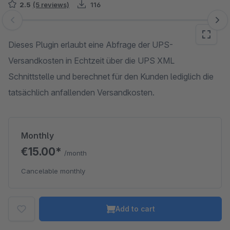
2.5
(5 reviews)
116
Skip image gallery
Dieses Plugin erlaubt eine Abfrage der UPS-
Versandkosten in Echtzeit über die UPS XML
Schnittstelle und berechnet für den Kunden lediglich die
tatsächlich anfallenden Versandkosten.
Monthly
€15.00*
/month
Cancelable monthly
Add to cart