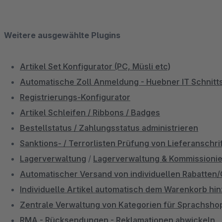
Weitere ausgewählte Plugins
Artikel Set Konfigurator (PC, Müsli etc)
Automatische Zoll Anmeldung - Huebner IT Schnitts
Registrierungs-Konfigurator
Artikel Schleifen / Ribbons / Badges
Bestellstatus / Zahlungsstatus administrieren
Sanktions- / Terrorlisten Prüfung von Lieferanschri
Lagerverwaltung
/
Lagerverwaltung & Kommissioni
Automatischer Versand von individuellen Rabatten
Individuelle Artikel automatisch dem Warenkorb hi
Zentrale Verwaltung von Kategorien für Sprachsho
RMA - Rücksendungen - Reklamationen abwickeln