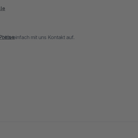
le
Preise
itte einfach mit uns Kontakt auf.