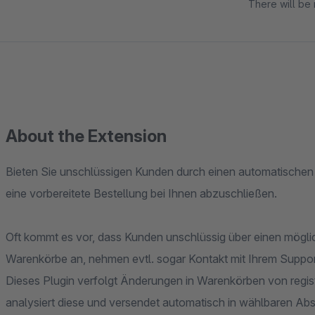
There will be 
About the Extension
Bieten Sie unschlüssigen Kunden durch einen automatischen
eine vorbereitete Bestellung bei Ihnen abzuschließen.
Oft kommt es vor, dass Kunden unschlüssig über einen möglic
Warenkörbe an, nehmen evtl. sogar Kontakt mit Ihrem Support
Dieses Plugin verfolgt Änderungen in Warenkörben von regi
analysiert diese und versendet automatisch in wählbaren Abst