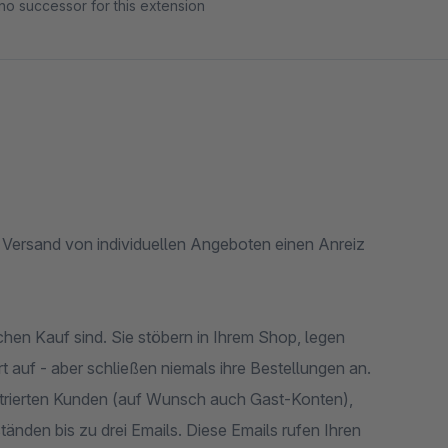
no successor for this extension
 Versand von individuellen Angeboten einen Anreiz
hen Kauf sind. Sie stöbern in Ihrem Shop, legen
 auf - aber schließen niemals ihre Bestellungen an.
strierten Kunden (auf Wunsch auch Gast-Konten),
änden bis zu drei Emails. Diese Emails rufen Ihren