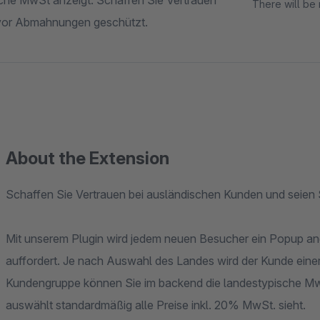
sche MwSt anzeigt. Schaffen Sie Vertrauen
There will be 
g vor Abmahnungen geschützt.
About the Extension
Schaffen Sie Vertrauen bei ausländischen Kunden und seien 
Mit unserem Plugin wird jedem neuen Besucher ein Popup a
auffordert. Je nach Auswahl des Landes wird der Kunde eine
Kundengruppe können Sie im backend die landestypische MwS
auswählt standardmäßig alle Preise inkl. 20% MwSt. sieht.