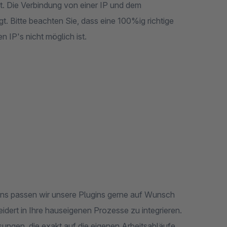
t. Die Verbindung von einer IP und dem
t. Bitte beachten Sie, dass eine 100%ig richtige
 IP's nicht möglich ist.
ugins passen wir unsere Plugins gerne auf Wunsch
ert in Ihre hauseigenen Prozesse zu integrieren.
sungen, die exakt auf die eigenen Arbeitsabläufe