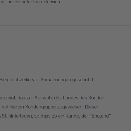
no successor for this extension
Sie gleichzeitig vor Abmahnungen geschützt.
ngezeigt, das zur Auswahl des Landes des Kunden
r definierten Kundengruppe zugewiesen. Dieser
t. hinterlegen, so dass zb ein Kunde, der "England"