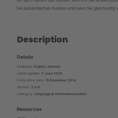
Je nach Herunft des Kunden wird Ihm die landestypi
bei ausländischen Kunden und seien Sie gleichzeiti
Description
Details
Available:
English, German
Latest update:
5 June 2025
Publication date:
15 December 2014
Version:
2.6.0
Category:
Language & Internationalisation
Resources