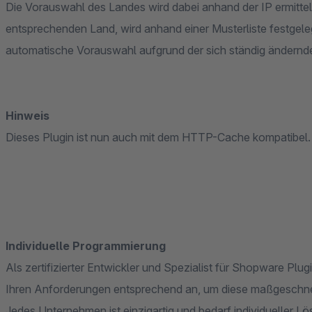
Die Vorauswahl des Landes wird dabei anhand der IP ermittel
entsprechenden Land, wird anhand einer Musterliste festgeleg
automatische Vorauswahl aufgrund der sich ständig ändernden
Hinweis
Dieses Plugin ist nun auch mit dem HTTP-Cache kompatibel.
Individuelle Programmierung
Als zertifizierter Entwickler und Spezialist für Shopware Pl
Ihren Anforderungen entsprechend an, um diese maßgeschneid
Jedes Unternehmen ist einzigartig und bedarf individueller Lö