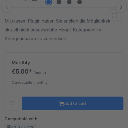
Skip image gallery
Mit diesem Plugin haben Sie endlich die Möglichkeit
aktuell nicht ausgewählte Haupt-Kategorien im
Kategoriebaum zu verstecken.
Monthly
€5.00*
/month
Cancelable monthly
Add to cart
Compatible with:
4.2.0 - 5.7.20