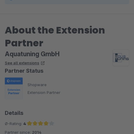
About the Extension
Partner
Aquatuning GmbH
See all extensions
Partner Status
Shopware
Extension Partner
Details
Ø-Rating:
4
Partner since:
2014
Average rating of 4 out of 5 stars