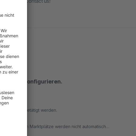
echnologies. Contact us!
infach zu konfigurieren.
Shop direkt getätigt werden.
angebundenen Marktplätze werden nicht automatisch