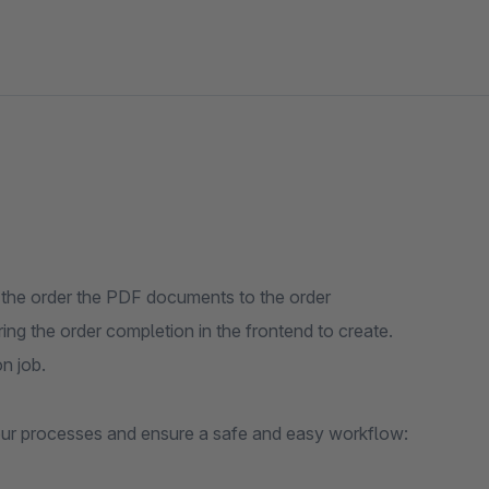
g the order the PDF documents to the order
ing the order completion in the frontend to create.
n job.
your processes and ensure a safe and easy workflow: