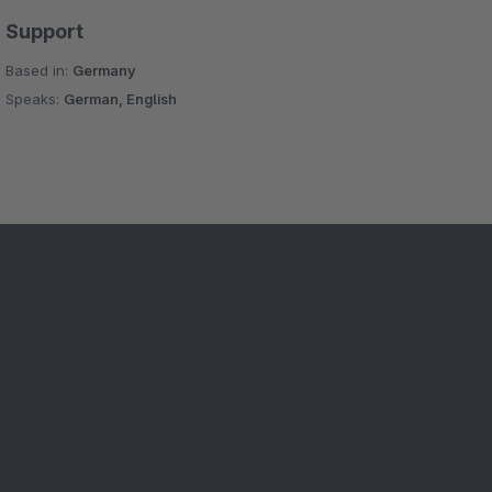
Support
Based in:
Germany
Speaks:
German, English