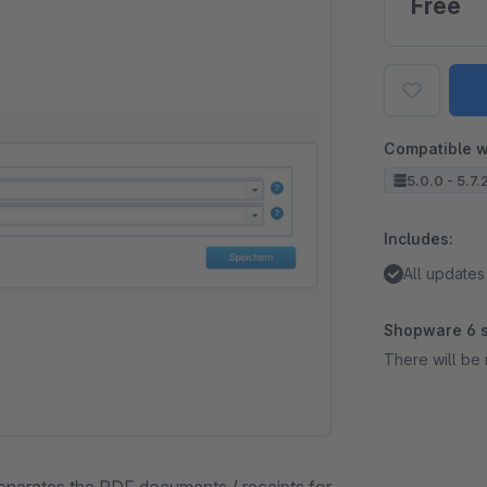
Free
Compatible w
5.0.0 - 5.7.
Includes:
All updates
Shopware 6 s
There will be 