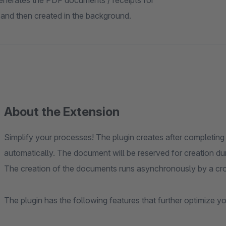
 generates the PDF documents / receipts for
 and then created in the background.
About the Extension
Simplify your processes! The plugin creates after completin
automatically. The document will be reserved for creation dur
The creation of the documents runs asynchronously by a cro
The plugin has the following features that further optimize 