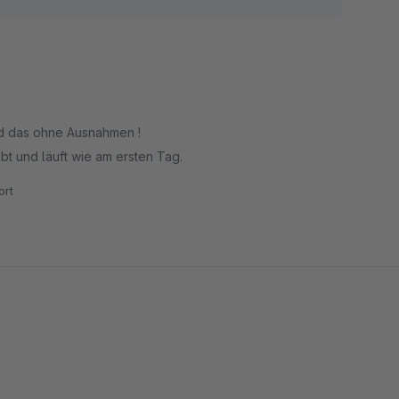
nd das ohne Ausnahmen !
t und läuft wie am ersten Tag.
rt