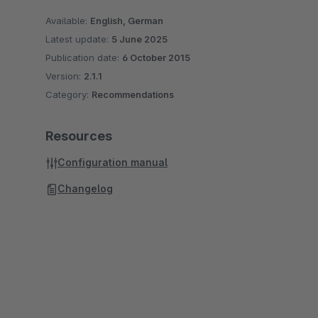
Available:
English, German
Latest update:
5 June 2025
Publication date:
6 October 2015
Version:
2.1.1
Category:
Recommendations
Resources
Configuration manual
Changelog