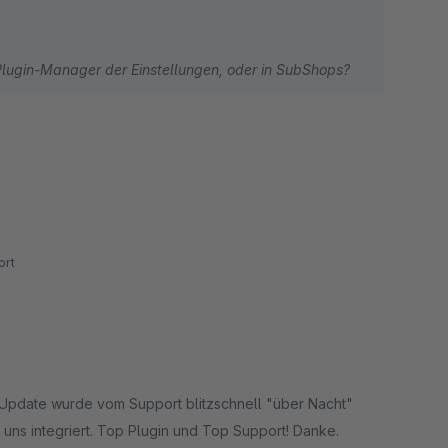
Plugin-Manager der Einstellungen, oder in SubShops?
e
rt
m Update wurde vom Support blitzschnell "über Nacht"
s integriert. Top Plugin und Top Support! Danke.