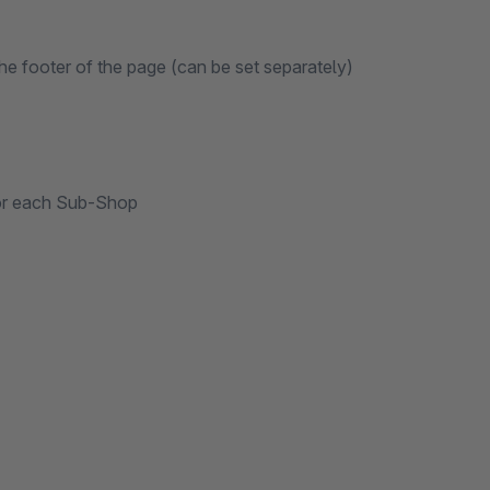
the footer of the page (can be set separately)
 for each Sub-Shop