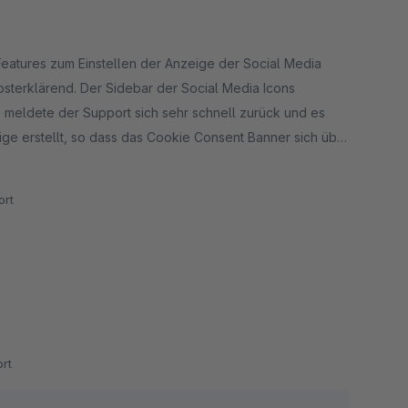
 Features zum Einstellen der Anzeige der Social Media
lbsterklärend. Der Sidebar der Social Media Icons
 meldete der Support sich sehr schnell zurück und es
 erstellt, so dass das Cookie Consent Banner sich über
rt
rt