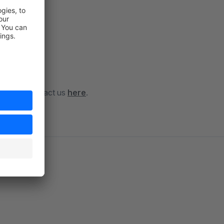
.
, please contact us
here
.