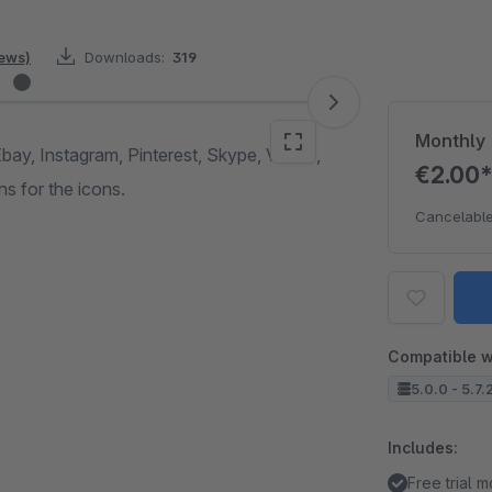
iews)
Downloads:
319
Monthly
bay, Instagram, Pinterest, Skype, Vimeo,
€2.00
s for the icons.
Cancelable
Compatible w
5.0.0 - 5.7.
Includes:
Free trial 