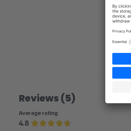
Reviews (5)
Average rating
4.8