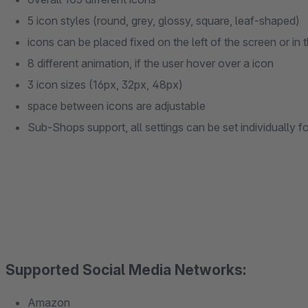
5 icon styles (round, grey, glossy, square, leaf-shaped)
icons can be placed fixed on the left of the screen or in 
8 different animation, if the user hover over a icon
3 icon sizes (16px, 32px, 48px)
space between icons are adjustable
Sub-Shops support, all settings can be set individually
Supported Social Media Networks:
Amazon