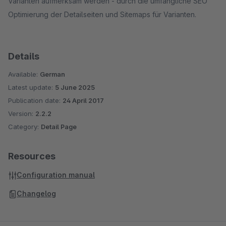
Varianten aufmerksam werden - durch die umfängliche SEO
Optimierung der Detailseiten und Sitemaps für Varianten.
Details
Available:
German
Latest update:
5 June 2025
Publication date:
24 April 2017
Version:
2.2.2
Category:
Detail Page
Resources
Configuration manual
Changelog