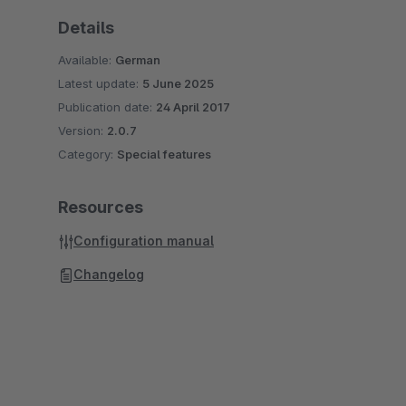
Details
Available:
German
Latest update:
5 June 2025
Publication date:
24 April 2017
Version:
2.0.7
Category:
Special features
Resources
Configuration manual
Changelog