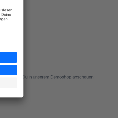
uite
keiten kannst Du in unserem Demoshop anschauen: