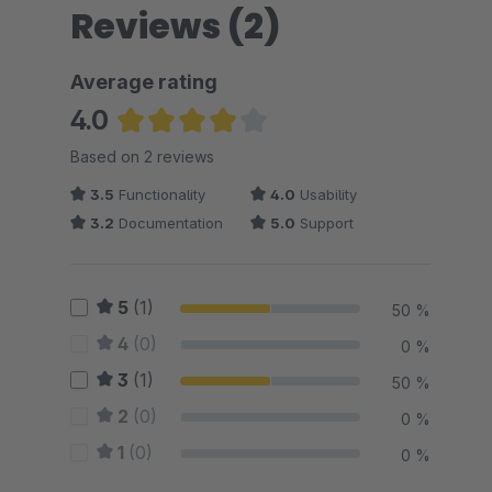
Reviews (2)
Average rating
4.0
Average rating of 4 out of 5 stars
Based on 2 reviews
3.5
Functionality
4.0
Usability
3.2
Documentation
5.0
Support
5
(1)
50 %
4
(0)
0 %
3
(1)
50 %
2
(0)
0 %
1
(0)
0 %