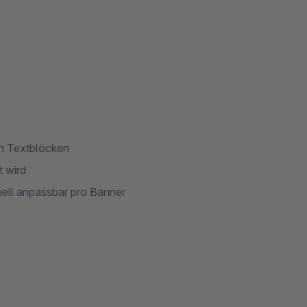
en Textblöcken
t wird
uell anpassbar pro Banner