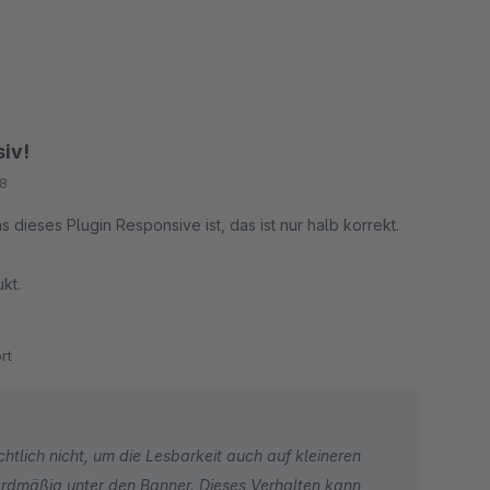
siv!
8
ukt.
rt
chtlich nicht, um die Lesbarkeit auch auf kleineren
ardmäßig unter den Banner. Dieses Verhalten kann