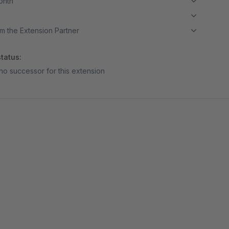
month
m the Extension Partner
tatus:
no successor for this extension