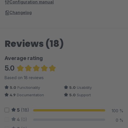
Configuration manual
Changelog
Reviews (18)
Average rating
5.0
Average rating of 4.97 out of 5 stars
Based on 18 reviews
5.0
Functionality
5.0
Usability
4.9
Documentation
5.0
Support
5
(18)
100 %
4
(0)
0 %