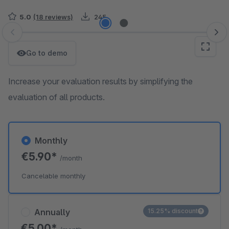
5.0
(18 reviews)
245
Skip image gallery
Go to demo
Increase your evaluation results by simplifying the
evaluation of all products.
Monthly
€5.90*
/month
Cancelable monthly
Annually
15.25% discount
€5.00*