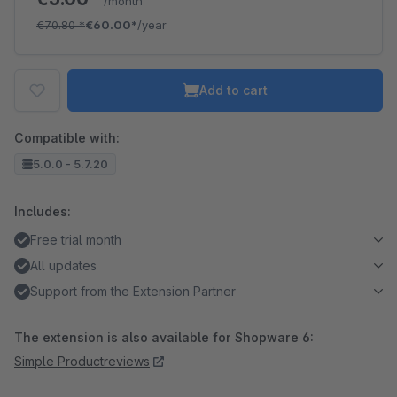
/month
€70.80
*
€60.00*
/year
Add to cart
Compatible with:
5.0.0 - 5.7.20
Includes:
Free trial month
All updates
Support from the Extension Partner
The extension is also available for Shopware 6:
Simple Productreviews