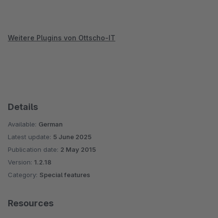
Weitere Plugins von Ottscho-IT
Details
Available:
German
Latest update:
5 June 2025
Publication date:
2 May 2015
Version:
1.2.18
Category:
Special features
Resources