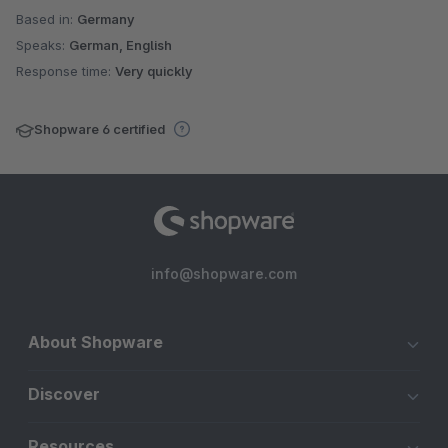
Based in:
Germany
Speaks:
German, English
Response time:
Very quickly
Shopware 6 certified
info@shopware.com
About Shopware
Discover
Resources