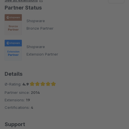
Partner Status
Shopware
Bronze Partner
Shopware
Extension Partner
Details
Ø-Rating:
4.9
Partner since:
2014
Average rating of 4.9 out of 5 stars
Extensions:
19
Certifications:
4
Support