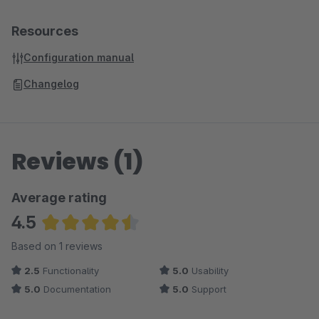
Resources
Configuration manual
Changelog
Reviews (1)
Average rating
4.5
Average rating of 4.5 out of 5 stars
Based on 1 reviews
2.5
Functionality
5.0
Usability
5.0
Documentation
5.0
Support