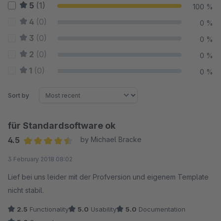
5
(1)
100 %
4
(0)
0 %
3
(0)
0 %
2
(0)
0 %
1
(0)
0 %
Sort by
für Standardsoftware ok
4.5
by Michael Bracke
Average rating of 4.5 out of 5 stars
3 February 2018 08:02
Lief bei uns leider mit der Profversion und eigenem Template
nicht stabil.
2.5
Functionality
5.0
Usability
5.0
Documentation