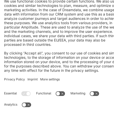
Cookie settings
Copyright © shopware AG - All rights reserved
Notice: * All prices are quoted net of the statutory value-added tax