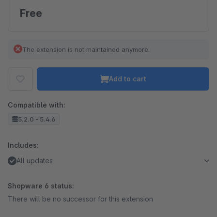
Free
The extension is not maintained anymore.
Add to cart
Compatible with:
5.2.0 - 5.4.6
Includes:
All updates
Shopware 6 status:
There will be no successor for this extension