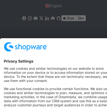
English
Star
3k+
Terms & Conditions
Privacy
Legal notice
Cookie settings
Copyright © shopware AG - All rights reserved
Notice: * All prices are quoted net of the statutory value-added tax