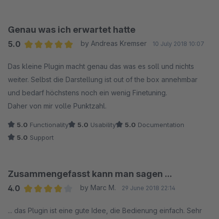
Genau was ich erwartet hatte
5.0
by Andreas Kremser
10 July 2018 10:07
Average rating of 5 out of 5 stars
Das kleine Plugin macht genau das was es soll und nichts
weiter. Selbst die Darstellung ist out of the box annehmbar
und bedarf höchstens noch ein wenig Finetuning.
Daher von mir volle Punktzahl.
5.0
Functionality
5.0
Usability
5.0
Documentation
5.0
Support
Zusammengefasst kann man sagen ...
4.0
by Marc M.
29 June 2018 22:14
Average rating of 4 out of 5 stars
... das Plugin ist eine gute Idee, die Bedienung einfach. Sehr