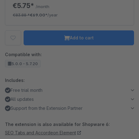
€5.75*
/month
€83.88
*
€69.00*
/year
Add to cart
Compatible with:
5.0.0 - 5.7.20
Includes:
Free trial month
All updates
Support from the Extension Partner
The extension is also available for Shopware 6:
SEO Tabs and Accordeon Element