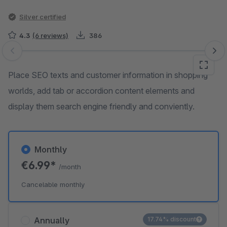
Silver certified
4.3
(6 reviews)
386
Skip image gallery
Place SEO texts and customer information in shopping
worlds, add tab or accordion content elements and
display them search engine friendly and conviently.
Monthly
€6.99*
/month
Cancelable monthly
Annually
17.74% discount