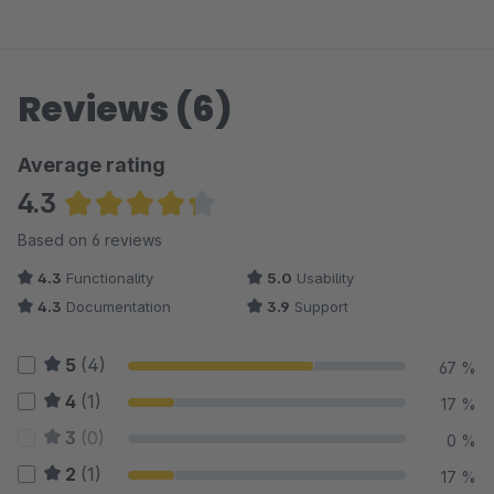
Reviews (6)
Average rating
4.3
Average rating of 4.33 out of 5 stars
Based on 6 reviews
4.3
Functionality
5.0
Usability
4.3
Documentation
3.9
Support
5
(4)
67 %
4
(1)
17 %
3
(0)
0 %
2
(1)
17 %