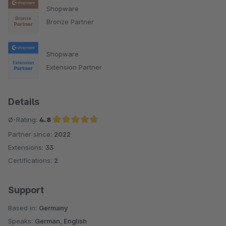
Shopware
Bronze Partner
Shopware
Extension Partner
Details
Ø-Rating:
4.8
Partner since:
2022
Average rating of 4.8 out of 5 stars
Extensions:
33
Certifications:
2
Support
Based in:
Germany
Speaks:
German, English