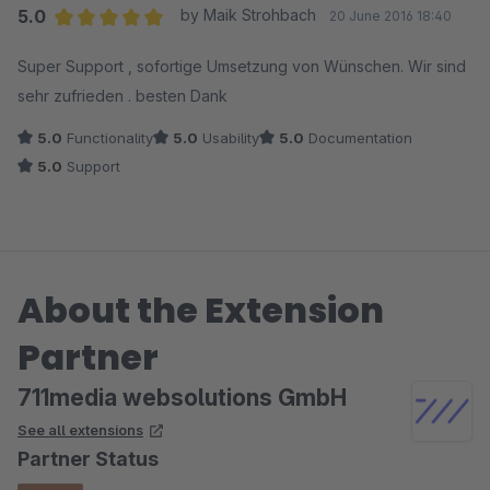
5.0
by Maik Strohbach
20 June 2016 18:40
Average rating of 5 out of 5 stars
Super Support , sofortige Umsetzung von Wünschen. Wir sind
sehr zufrieden . besten Dank
5.0
Functionality
5.0
Usability
5.0
Documentation
5.0
Support
About the Extension
Partner
711media websolutions GmbH
See all extensions
Partner Status