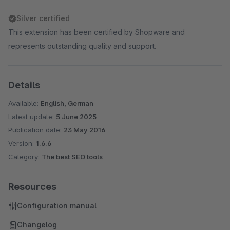
Silver certified
This extension has been certified by Shopware and
represents outstanding quality and support.
Details
Available:
English, German
Latest update:
5 June 2025
Publication date:
23 May 2016
Version:
1.6.6
Category:
The best SEO tools
Resources
Configuration manual
Changelog