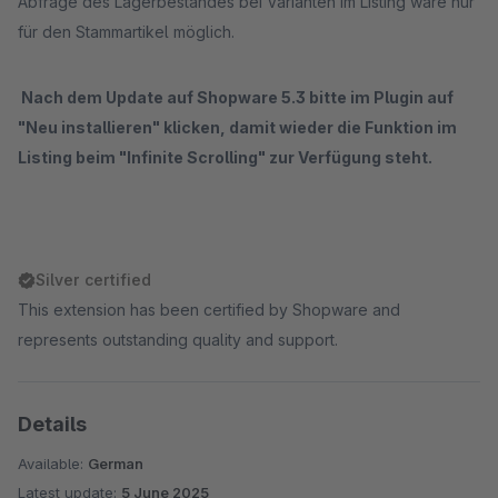
Abfrage des Lagerbestandes bei Varianten im Listing wäre nur
für den Stammartikel möglich.
Nach dem Update auf Shopware 5.3 bitte im Plugin auf
"Neu installieren" klicken, damit wieder die Funktion im
Listing beim "Infinite Scrolling" zur Verfügung steht.
Silver certified
This extension has been certified by Shopware and
represents outstanding quality and support.
Details
Available:
German
Latest update:
5 June 2025