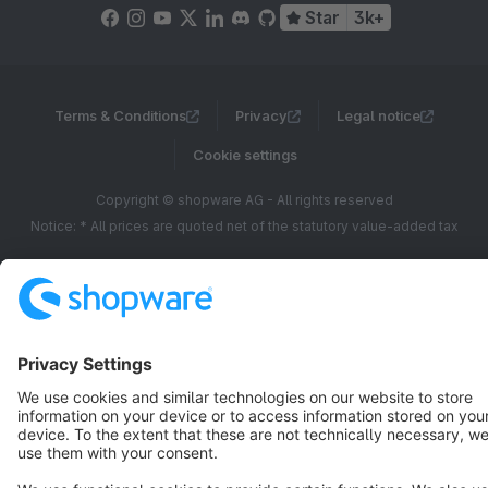
Star
3k+
Terms & Conditions
Privacy
Legal notice
Cookie settings
Copyright © shopware AG - All rights reserved
Notice: * All prices are quoted net of the statutory value-added tax