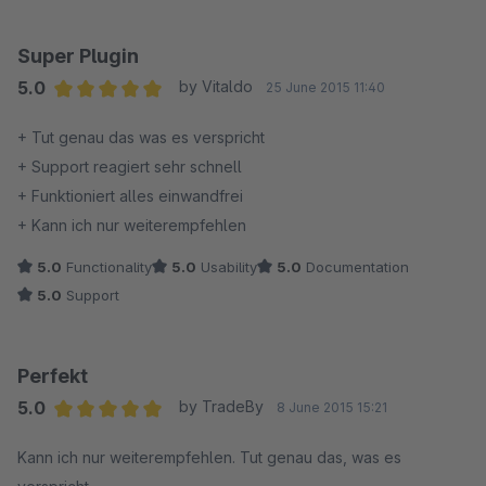
Super Plugin
5.0
by Vitaldo
25 June 2015 11:40
Average rating of 5 out of 5 stars
+ Tut genau das was es verspricht
+ Support reagiert sehr schnell
+ Funktioniert alles einwandfrei
+ Kann ich nur weiterempfehlen
5.0
Functionality
5.0
Usability
5.0
Documentation
5.0
Support
Perfekt
5.0
by TradeBy
8 June 2015 15:21
Average rating of 5 out of 5 stars
Kann ich nur weiterempfehlen. Tut genau das, was es