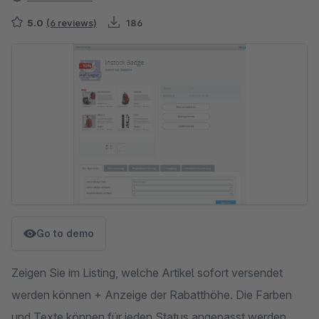
5.0
(6 reviews)
186
Skip image gallery
Go to demo
Zeigen Sie im Listing, welche Artikel sofort versendet
werden können + Anzeige der Rabatthöhe. Die Farben
und Texte können für jeden Status angepasst werden.