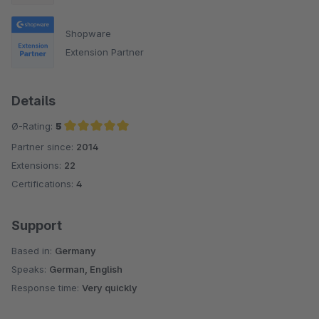
Shopware
Extension Partner
Details
Ø-Rating:
5
Partner since:
2014
Average rating of 5 out of 5 stars
Extensions:
22
Certifications:
4
Support
Based in:
Germany
Speaks:
German, English
Response time:
Very quickly