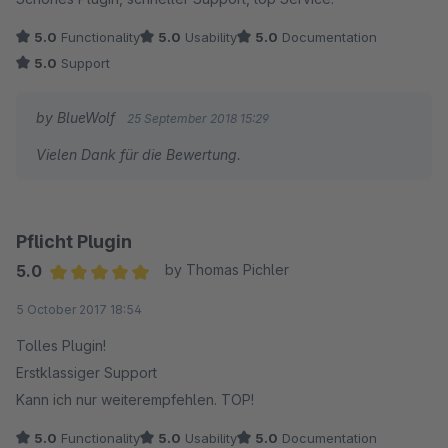
5.0
Functionality
5.0
Usability
5.0
Documentation
5.0
Support
by BlueWolf
25 September 2018 15:29
Vielen Dank für die Bewertung.
Pflicht Plugin
5.0
by Thomas Pichler
Average rating of 5 out of 5 stars
5 October 2017 18:54
Tolles Plugin!
Erstklassiger Support
Kann ich nur weiterempfehlen. TOP!
5.0
Functionality
5.0
Usability
5.0
Documentation