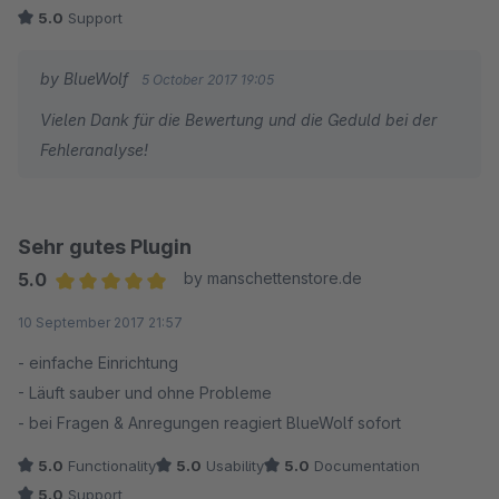
5.0
Support
by BlueWolf
5 October 2017 19:05
Vielen Dank für die Bewertung und die Geduld bei der
Fehleranalyse!
Sehr gutes Plugin
5.0
by manschettenstore.de
Average rating of 5 out of 5 stars
10 September 2017 21:57
- einfache Einrichtung
- Läuft sauber und ohne Probleme
- bei Fragen & Anregungen reagiert BlueWolf sofort
5.0
Functionality
5.0
Usability
5.0
Documentation
5.0
Support