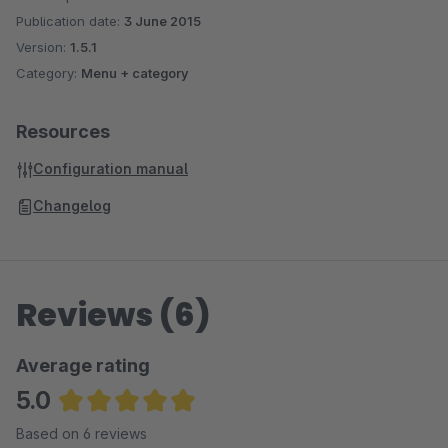
Publication date:
3 June 2015
Version:
1.5.1
Category:
Menu + category
Resources
Configuration manual
Changelog
Reviews (6)
Average rating
5.0
Average rating of 5 out of 5 stars
Based on 6 reviews