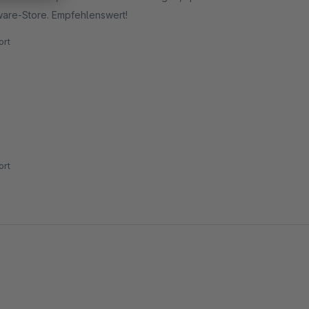
ware-Store. Empfehlenswert!
rt
rt