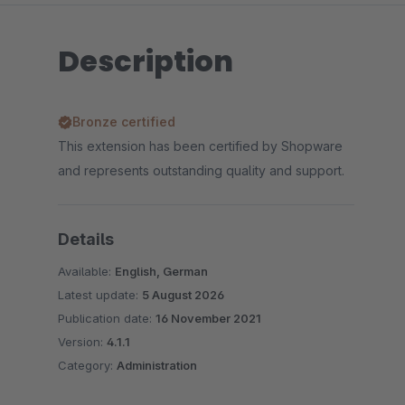
Description
Bronze certified
This extension has been certified by Shopware
and represents outstanding quality and support.
Details
Available:
English, German
Latest update:
5 August 2026
Publication date:
16 November 2021
Version:
4.1.1
Category:
Administration