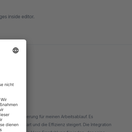
es inside editor.
Shopware
echte Bereicherung für meinen Arbeitsablauf. Es
 was Zeit spart und die Effizienz steigert. Die Integration