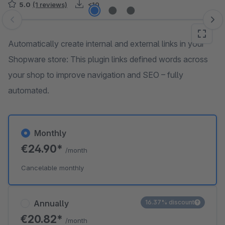
5.0
(1 reviews)
<10
Skip image gallery
Automatically create internal and external links in your
Shopware store: This plugin links defined words across
your shop to improve navigation and SEO – fully
automated.
Monthly
€24.90*
/month
Cancelable monthly
Annually
16.37% discount
€20.82*
/month