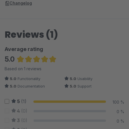
Changelog
Reviews (1)
Average rating
5.0
Average rating of 5 out of 5 stars
Based on 1 reviews
5.0
Functionality
5.0
Usability
5.0
Documentation
5.0
Support
5
(1)
100 %
4
(0)
0 %
3
(0)
0 %