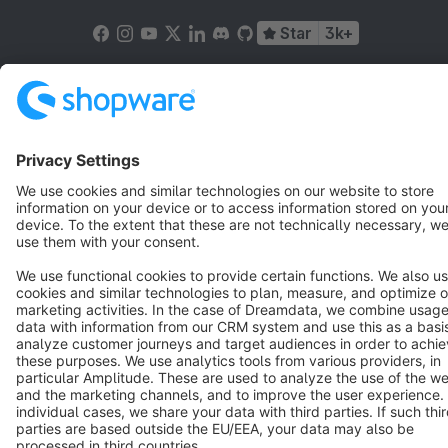
Star
3k+
Terms & Conditions
Privacy
Legal notice
Cookie settings
Copyright © shopware AG - All rights reserved
Notice: * All prices are quoted net of the statutory value-added tax