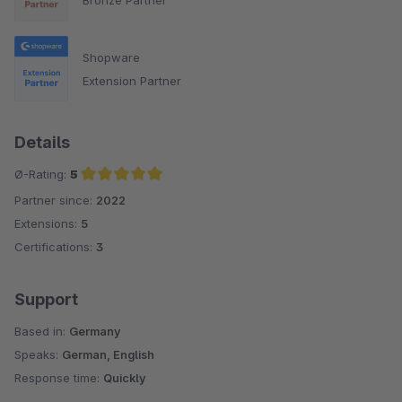
Bronze Partner
Klare Empfehlung!
Shopware
Extension Partner
Details
Ø-Rating:
5
Partner since:
2022
Average rating of 5 out of 5 stars
Extensions:
5
Certifications:
3
Support
Based in:
Germany
Speaks:
German, English
Response time:
Quickly